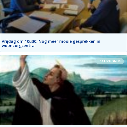
Vrijdag om 10u30: Nog meer mooie gesprekken in
woonzorgcentra
CATECHISMUS