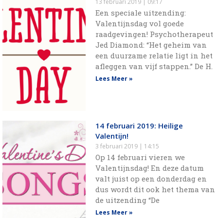
13 februari 2019
09:17
Een speciale uitzending:
Valentijnsdag vol goede
raadgevingen! Psychotherapeut
Jed Diamond: “Het geheim van
een duurzame relatie ligt in het
afleggen van vijf stappen.” De H.
Lees Meer »
14 februari 2019: Heilige
Valentijn!
3 februari 2019
14:15
Op 14 februari vieren we
Valentijnsdag! En deze datum
valt juist op een donderdag en
dus wordt dit ook het thema van
de uitzending “De
Lees Meer »