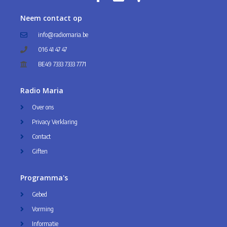
Neem contact op
info@radiomaria.be
016 41 47 47
BE49 7333 7333 7771
Radio Maria
Over ons
Privacy Verklaring
Contact
Giften
Programma's
Gebed
Vorming
Informatie