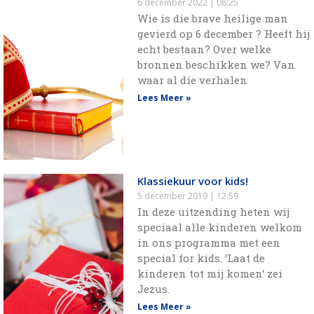
6 december 2022
08:25
Wie is die brave heilige man
gevierd op 6 december ? Heeft hij
echt bestaan? Over welke
bronnen beschikken we? Van
waar al die verhalen
Lees Meer »
Klassiekuur voor kids!
5 december 2019
12:59
In deze uitzending heten wij
speciaal alle kinderen welkom
in ons programma met een
special for kids. ‘Laat de
kinderen tot mij komen‘ zei
Jezus.
Lees Meer »