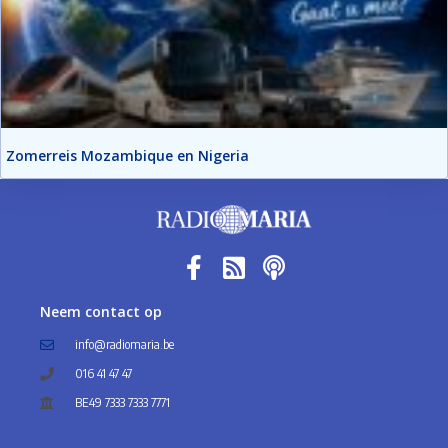
Zomerreis Mozambique en Nigeria
Neem contact op
info@radiomaria.be
016 41 47 47
BE49 7333 7333 7771