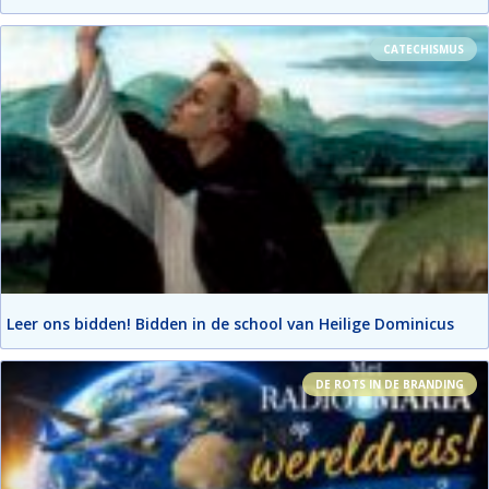
CATECHISMUS
Leer ons bidden! Bidden in de school van Heilige Dominicus
DE ROTS IN DE BRANDING