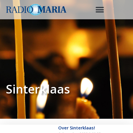
Sinterklaas
Over Sinterklaas!