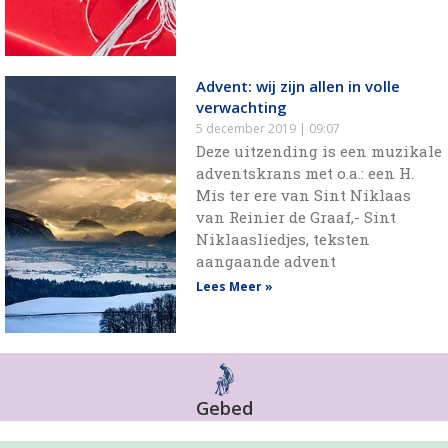
Advent: wij zijn allen in volle
verwachting
5 december 2019
09:07
Deze uitzending is een muzikale
adventskrans met o.a.: een H.
Mis ter ere van Sint Niklaas
van Reinier de Graaf,- Sint
Niklaasliedjes, teksten
aangaande advent
Lees Meer »
Gebed