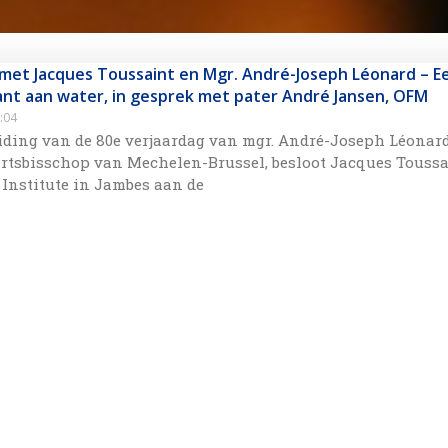
 met Jacques Toussaint en Mgr. André-Joseph Léonard – E
nt aan water, in gesprek met pater André Jansen, OFM
:04
ding van de 80e verjaardag van mgr. André-Joseph Léonard
artsbisschop van Mechelen-Brussel, besloot Jacques Touss
 Institute in Jambes aan de