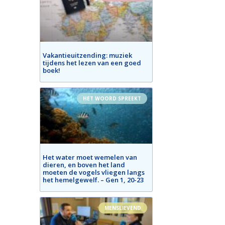
Vakantieuitzending: muziek
tijdens het lezen van een goed
boek!
HET WOORD SPREEKT
Het water moet wemelen van
dieren, en boven het land
moeten de vogels vliegen langs
het hemelgewelf. – Gen 1, 20-23
MENSLIEVEND