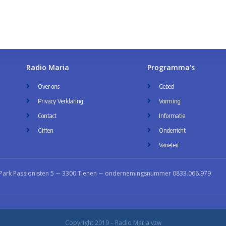
Radio Maria
Programma's
Over ons
Gebed
Privacy Verklaring
Vorming
Contact
Informatie
Giften
Onderricht
Variëteit
Park Passionisten 5 ∼ 3300 Tienen ∼ ondernemingsnummer 0833.066.979
Copyright 2019 – Radio Maria vzw