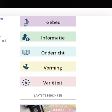
en
Gebed
,
Informatie
aint
Onderricht
Vorming
Variëteit
LAATSTE BERICHTEN
KLASSIEKUUR