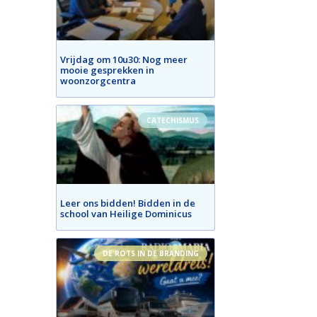
Vrijdag om 10u30: Nog meer
mooie gesprekken in
woonzorgcentra
CATECHISMUS
Leer ons bidden! Bidden in de
school van Heilige Dominicus
DE ROTS IN DE BRANDING