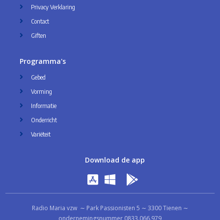
Privacy Verklaring
Contact
Giften
Programma's
Gebed
Vorming
Informatie
Onderricht
Variëteit
Download de app
Radio Maria vzw ∼ Park Passionisten 5 ∼ 3300 Tienen ∼
ondernemingsnummer 0833.066.979