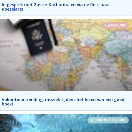
In gesprek met Zuster Katharina en via de fiets naar
Roeselare!
KLASSIEKUUR
Vakantieuitzending: muziek tijdens het lezen van een goed
boek!
HET WOORD SPREEKT