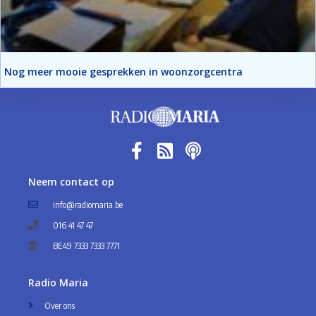
Nog meer mooie gesprekken in woonzorgcentra
Neem contact op
info@radiomaria.be
016 41 47 47
BE49 7333 7333 7771
Radio Maria
Over ons