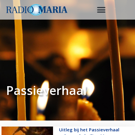
Passieverhaal
Uitleg bij het Passieverhaal