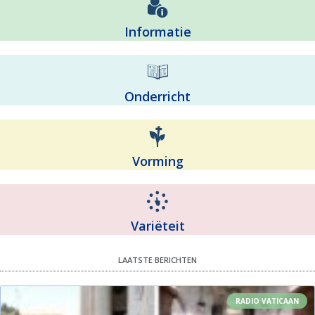
Informatie
Onderricht
Vorming
Variëteit
LAATSTE BERICHTEN
RADIO VATICAAN