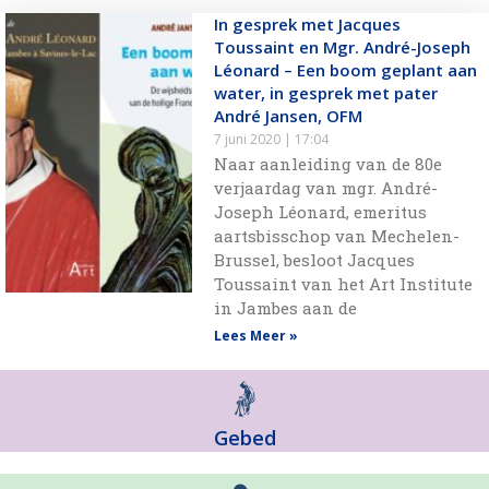
In gesprek met Jacques
Toussaint en Mgr. André-Joseph
Léonard – Een boom geplant aan
water, in gesprek met pater
André Jansen, OFM
7 juni 2020
17:04
Naar aanleiding van de 80e
verjaardag van mgr. André-
Joseph Léonard, emeritus
aartsbisschop van Mechelen-
Brussel, besloot Jacques
Toussaint van het Art Institute
in Jambes aan de
Lees Meer »
Gebed