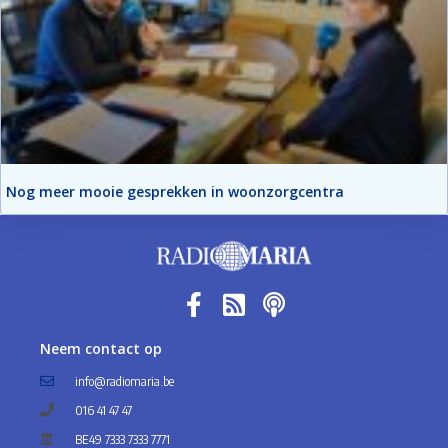
Nog meer mooie gesprekken in woonzorgcentra
Neem contact op
info@radiomaria.be
016 41 47 47
BE49 7333 7333 7771