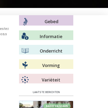
Gebed
ester
 ons
Informatie
Onderricht
Vorming
Variëteit
LAATSTE BERICHTEN
RADIO VATICAAN