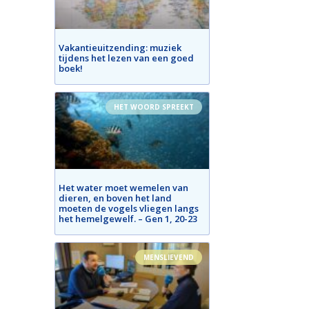
Vakantieuitzending: muziek
tijdens het lezen van een goed
boek!
HET WOORD SPREEKT
Het water moet wemelen van
dieren, en boven het land
moeten de vogels vliegen langs
het hemelgewelf. – Gen 1, 20-23
MENSLIEVEND