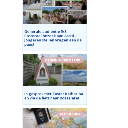
Generale audiëntie 5/8 –
Pastoraal bezoek aan Assisi –
Jongeren stellen vragen aan de
paus!
PELGRIM IN EIGEN LAND
In gesprek met Zuster Katharina
en via de fiets naar Roeselare!
KLASSIEKUUR