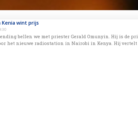
 Kenia wint prijs
:30
zending bellen we met priester Gerald Omunyin. Hij is de pri
oor het nieuwe radiostation in Nairobi in Kenya. Hij vertelt