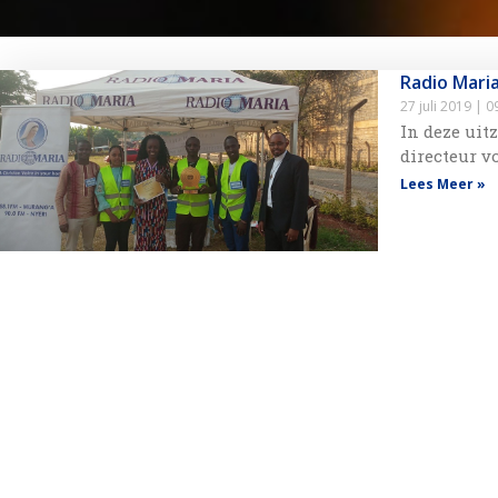
Radio Maria
27 juli 2019
09
In deze uit
directeur v
Lees Meer »