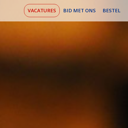
VACATURES
BID MET ONS
BESTEL