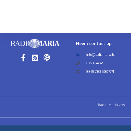
Neem contact op
info@radiomaria.be
016 41 47 47
BE49 7333 7333 7771
Radio Maria vzw ∼ 