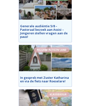
Generale audiëntie 5/8 –
Pastoraal bezoek aan Assisi –
Jongeren stellen vragen aan de
paus!
PELGRIM IN EIGEN LAND
In gesprek met Zuster Katharina
en via de fiets naar Roeselare!
KLASSIEKUUR