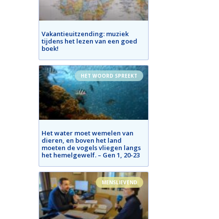
Vakantieuitzending: muziek
tijdens het lezen van een goed
boek!
HET WOORD SPREEKT
Het water moet wemelen van
dieren, en boven het land
moeten de vogels vliegen langs
het hemelgewelf. – Gen 1, 20-23
MENSLIEVEND