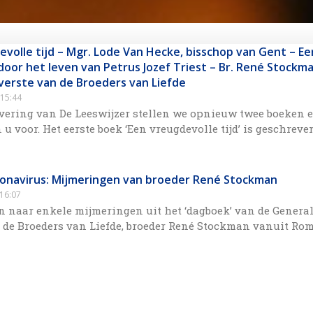
evolle tijd – Mgr. Lode Van Hecke, bisschop van Gent – Ee
door het leven van Petrus Jozef Triest – Br. René Stockma
verste van de Broeders van Liefde
15:44
evering van De Leeswijzer stellen we opnieuw twee boeken 
 u voor. Het eerste boek ‘Een vreugdevolle tijd’ is geschreve
ronavirus: Mijmeringen van broeder René Stockman
16:07
n naar enkele mijmeringen uit het ‘dagboek’ van de Genera
 de Broeders van Liefde, broeder René Stockman vanuit Rom