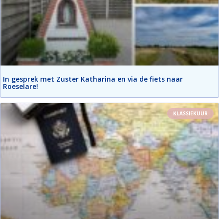
In gesprek met Zuster Katharina en via de fiets naar
Roeselare!
KLASSIEKUUR