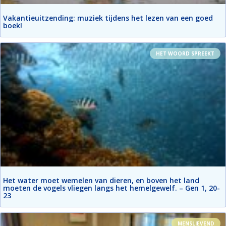
Vakantieuitzending: muziek tijdens het lezen van een goed
boek!
HET WOORD SPREEKT
Het water moet wemelen van dieren, en boven het land
moeten de vogels vliegen langs het hemelgewelf. – Gen 1, 20-
23
MENSLIEVEND