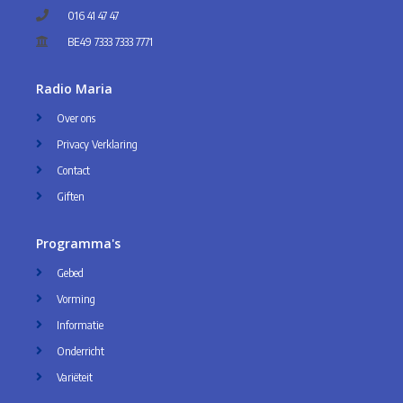
016 41 47 47
BE49 7333 7333 7771
Radio Maria
Over ons
Privacy Verklaring
Contact
Giften
Programma's
Gebed
Vorming
Informatie
Onderricht
Variëteit