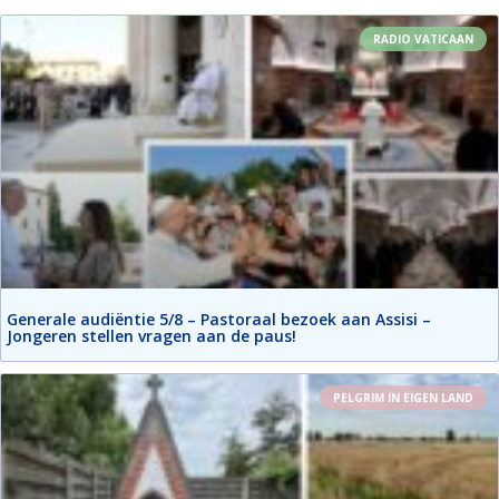
RADIO VATICAAN
Generale audiëntie 5/8 – Pastoraal bezoek aan Assisi –
Jongeren stellen vragen aan de paus!
PELGRIM IN EIGEN LAND