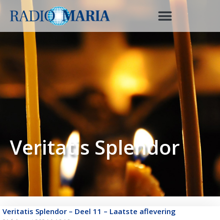
Veritatis Splendor
Veritatis Splendor – Deel 11 – Laatste aflevering