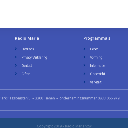
Radio Maria
Programma's
Over ons
Gebed
Privacy Verklaring
Vorming
Contact
Informatie
Giften
Onderricht
Variëteit
Park Passionisten 5 ∼ 3300 Tienen ∼ ondernemingsnummer 0833.066.979
Copyright 2019 – Radio Maria vzw