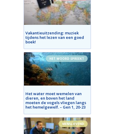
Vakantieuitzending: muziek
tijdens het lezen van een goed
boek!
HET WOORD SPREEKT
Het water moet wemelen van
dieren, en boven het land
moeten de vogels vliegen langs
het hemelgewelf. – Gen 1, 20-23
MENSLIEVEND