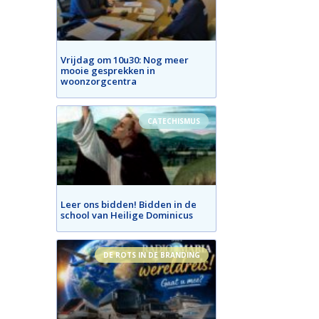
Vrijdag om 10u30: Nog meer
mooie gesprekken in
woonzorgcentra
CATECHISMUS
Leer ons bidden! Bidden in de
school van Heilige Dominicus
DE ROTS IN DE BRANDING