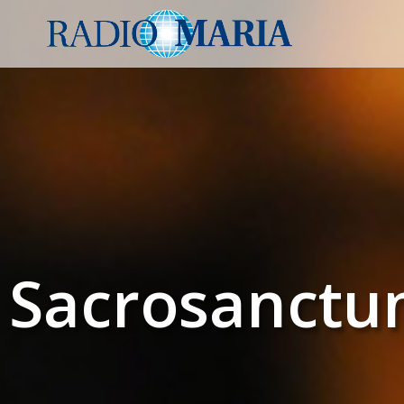
Sacrosanctu