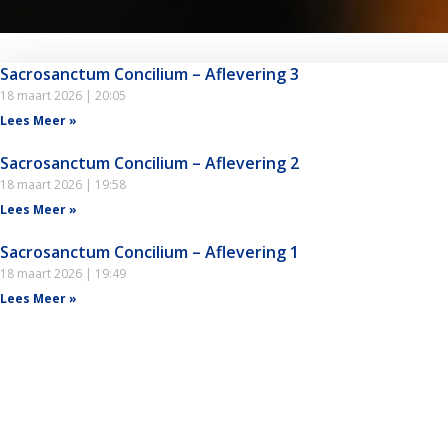
Sacrosanctum Concilium – Aflevering 3
18 maart 2026
20:05
Lees Meer »
Sacrosanctum Concilium – Aflevering 2
18 maart 2026
19:58
Lees Meer »
Sacrosanctum Concilium – Aflevering 1
18 maart 2026
19:49
Lees Meer »