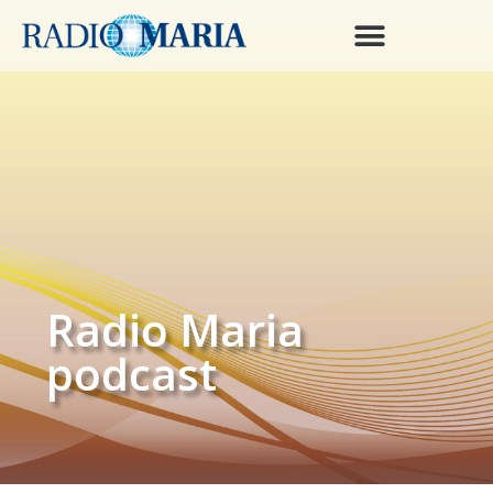
Radio Maria
podcast