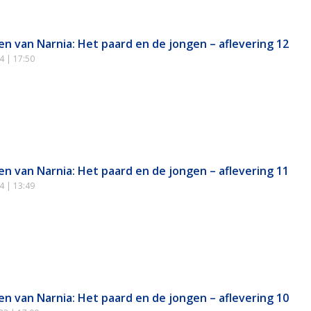
en van Narnia: Het paard en de jongen – aflevering 12
24
17:50
en van Narnia: Het paard en de jongen – aflevering 11
24
13:49
en van Narnia: Het paard en de jongen – aflevering 10