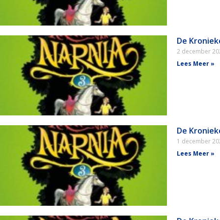
De Kroniek
2 december 2
Lees Meer »
De Kroniek
1 december 2
Lees Meer »