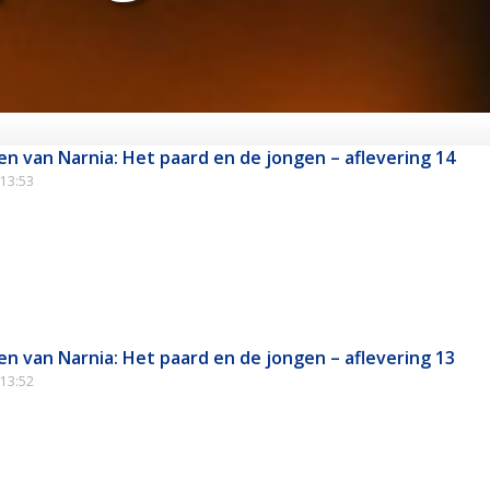
en van Narnia: Het paard en de jongen – aflevering 14
13:53
en van Narnia: Het paard en de jongen – aflevering 13
13:52