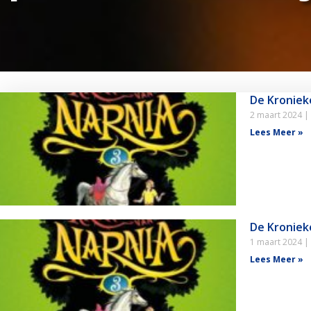
De Kroniek
2 maart 2024
Lees Meer »
De Kroniek
1 maart 2024
Lees Meer »