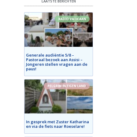
LAATSTE BERICHTEN
RADIO VATICAAN
Generale audiëntie 5/8 –
Pastoraal bezoek aan Assisi –
Jongeren stellen vragen aan de
paus!
PELGRIM IN EIGEN LAND
In gesprek met Zuster Katharina
en via de fiets naar Roeselare!