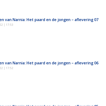
en van Narnia: Het paard en de jongen – aflevering 07
022
17:53
en van Narnia: Het paard en de jongen – aflevering 06
022
17:52