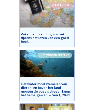
KLASSIEKUUR
Vakantieuitzending: muziek
tijdens het lezen van een goed
boek!
HET WOORD SPREEKT
Het water moet wemelen van
dieren, en boven het land
moeten de vogels vliegen langs
het hemelgewelf. – Gen 1, 20-23
MENSLIEVEND