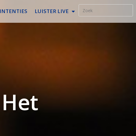
INTENTIES
LUISTER LIVE
 Het