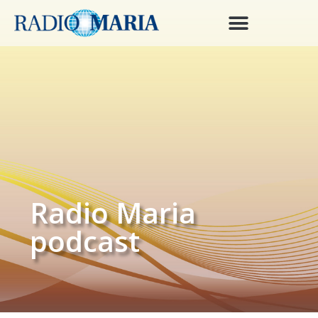
Radio Maria
podcast