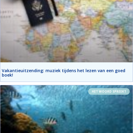
Vakantieuitzending: muziek tijdens het lezen van een goed
boek!
HET WOORD SPREEKT