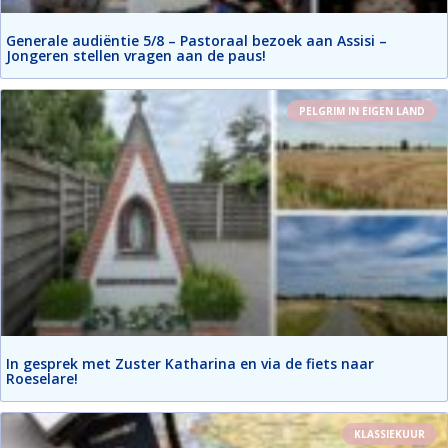
Generale audiëntie 5/8 – Pastoraal bezoek aan Assisi –
Jongeren stellen vragen aan de paus!
PELGRIM IN EIGEN LAND
In gesprek met Zuster Katharina en via de fiets naar
Roeselare!
KLASSIEKUUR