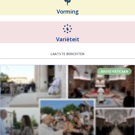
Vorming
Variëteit
LAATSTE BERICHTEN
RADIO VATICAAN