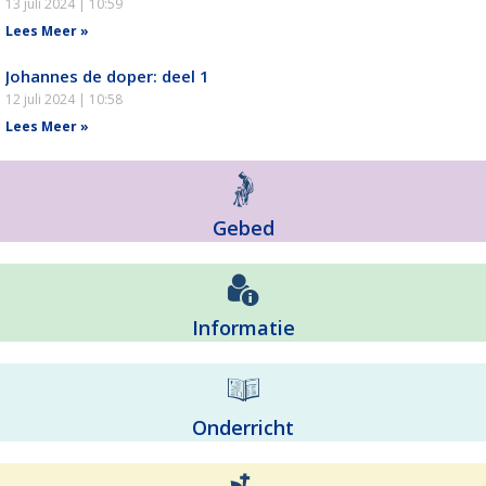
13 juli 2024
10:59
Lees Meer »
Johannes de doper: deel 1
12 juli 2024
10:58
Lees Meer »
Gebed
Informatie
Onderricht