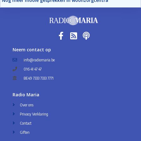
Nog meer mooie gesprekken in woonzorgcentra
Neem contact op
info@radiomaria.be
016 41 47 47
BE49 7333 7333 7771
Radio Maria
Over ons
Privacy Verklaring
Contact
Giften