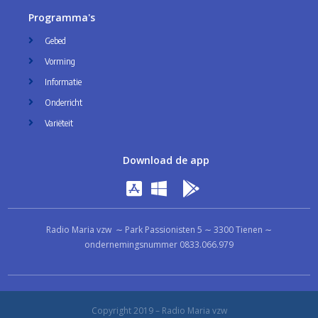
Programma's
Gebed
Vorming
Informatie
Onderricht
Variëteit
Download de app
Radio Maria vzw ∼ Park Passionisten 5 ∼ 3300 Tienen ∼
ondernemingsnummer 0833.066.979
Copyright 2019 – Radio Maria vzw