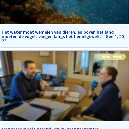
Het water moet wemelen van dieren, en boven het land
moeten de vogels vliegen langs het hemelgewelf. – Gen 1, 20-
23
MENSLIEVEND