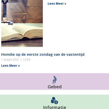
Lees Meer »
Homilie op de eerste zondag van de vastentijd
1 maart 2021
12:59
Lees Meer »
Gebed
Informatie