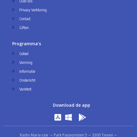
Over ons
Privacy Verklaring
Contact
Giften
Programma's
Gebed
Vorming
Informatie
Onderricht
Variëteit
Download de app
Radio Maria vzw ∼ Park Passionisten 5 ∼ 3300 Tienen ∼