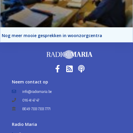
Nog meer mooie gesprekken in woonzorgcentra
Neem contact op
info@radiomaria.be
016 41 47 47
BE49 7333 7333 7771
Radio Maria