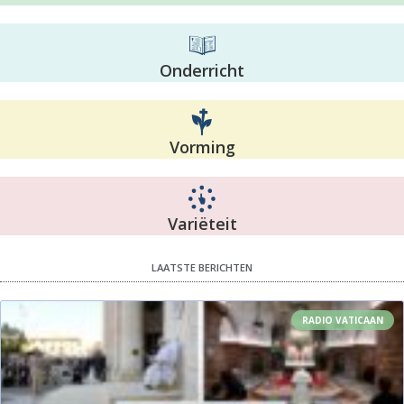
Onderricht
Vorming
Variëteit
LAATSTE BERICHTEN
RADIO VATICAAN