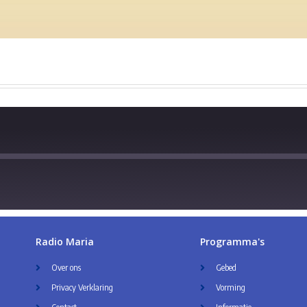
Radio Maria
Programma's
Over ons
Gebed
Privacy Verklaring
Vorming