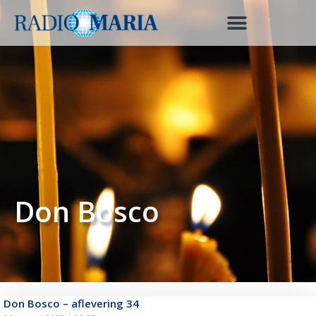
Don Bosco
Don Bosco – aflevering 34