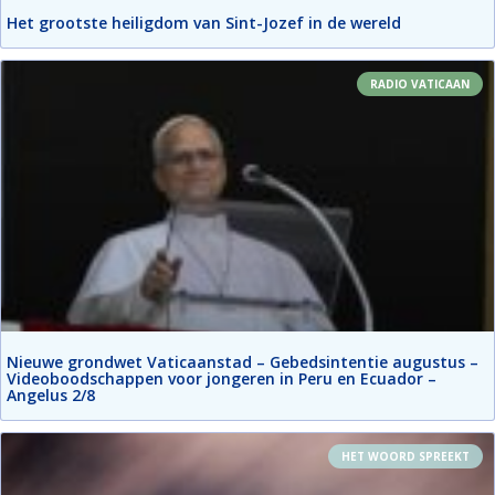
Het grootste heiligdom van Sint-Jozef in de wereld
RADIO VATICAAN
Nieuwe grondwet Vaticaanstad – Gebedsintentie augustus –
Videoboodschappen voor jongeren in Peru en Ecuador –
Angelus 2/8
HET WOORD SPREEKT