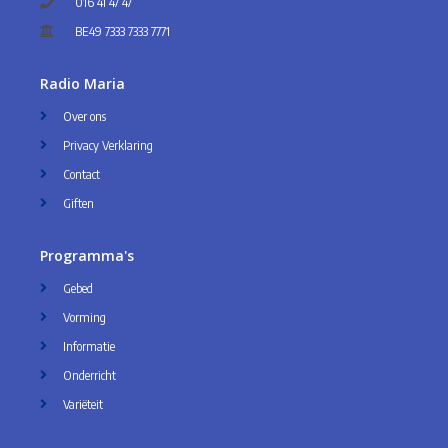
016 41 47 47
BE49 7333 7333 7771
Radio Maria
Over ons
Privacy Verklaring
Contact
Giften
Programma's
Gebed
Vorming
Informatie
Onderricht
Variëteit