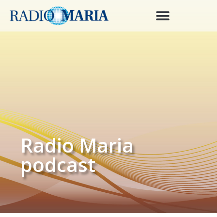
Radio Maria
podcast