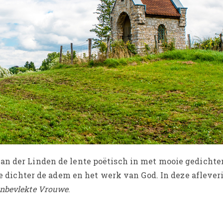
Van der Linden de lente poëtisch in met mooie gedicht
 de dichter de adem en het werk van God. In deze aflever
nbevlekte Vrouwe
.