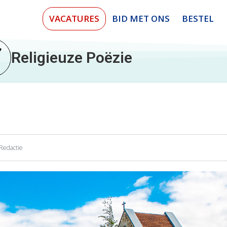
VACATURES
BID MET ONS
BESTEL
Religieuze Poëzie
Redactie