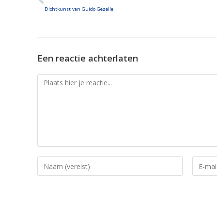
EMBED
Dichtkunst van Guido Gezelle
Een reactie achterlaten