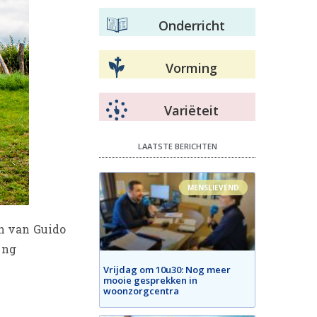
Onderricht
Vorming
Variëteit
LAATSTE BERICHTEN
MENSLIEVEND
en van Guido
ing
Vrijdag om 10u30: Nog meer
mooie gesprekken in
woonzorgcentra