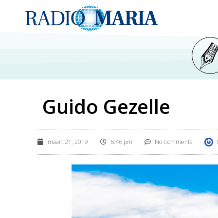
Guido Gezelle
maart 21, 2019
6:46 pm
No Comments