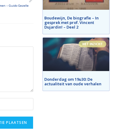
men – Guido Gezelle
Boudewijn, De biografie – In
gesprek met prof. Vincent
Dujardin! – Deel 2
HET INZICHT
Donderdag om 19u30: De
actualiteit van oude verhalen