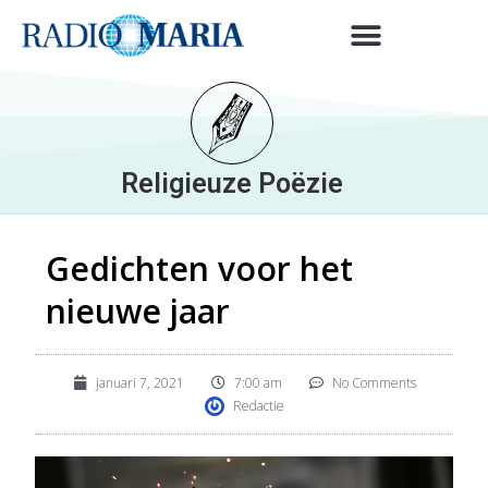
Religieuze Poëzie
Gedichten voor het
nieuwe jaar
januari 7, 2021
7:00 am
No Comments
Redactie