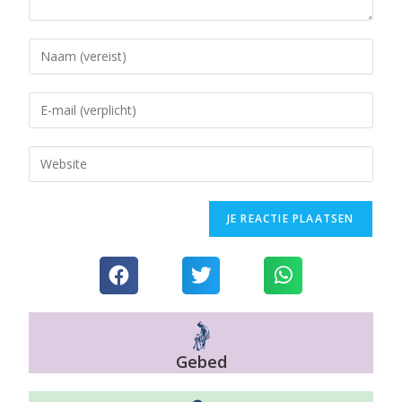
Gebed