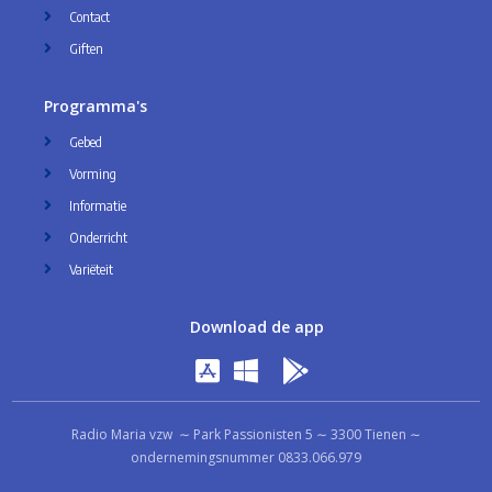
Contact
Giften
Programma's
Gebed
Vorming
Informatie
Onderricht
Variëteit
Download de app
Radio Maria vzw ∼ Park Passionisten 5 ∼ 3300 Tienen ∼
ondernemingsnummer 0833.066.979