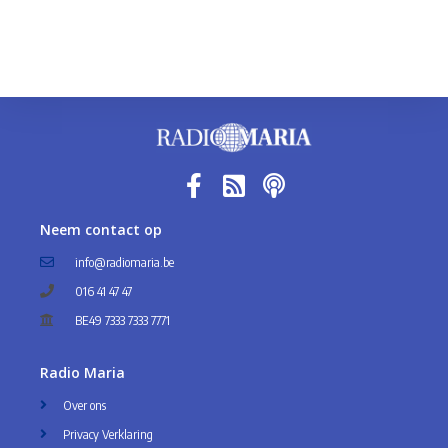
Neem contact op
info@radiomaria.be
016 41 47 47
BE49 7333 7333 7771
Radio Maria
Over ons
Privacy Verklaring