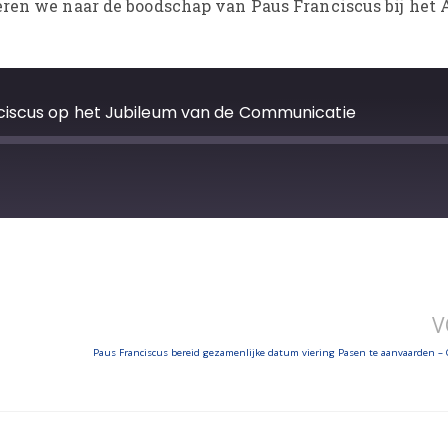
eren we naar de boodschap van Paus Franciscus bij het 
ciscus op het Jubileum van de Communicatie
V