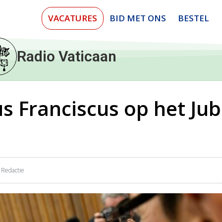
VACATURES
BID MET ONS
BESTEL
Radio Vaticaan
s Franciscus op het Ju
Redactie