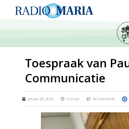
Toespraak van Pau
Communicatie
januari 30, 2025
9:22 am
No Comments