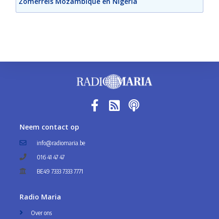
Zomerreis Mozambique en Nigeria
Neem contact op
info@radiomaria.be
016 41 47 47
BE49 7333 7333 7771
Radio Maria
Over ons