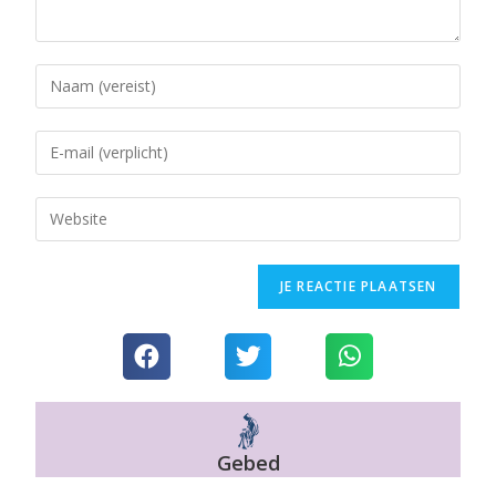
Gebed