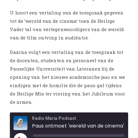
U hoort een vertaling van de toespraak gegeven
tot de ‘wereld van de cinema’ toen de Heilige
Vader tal van vertegenwoordigers van de wereld
van de film ontving in audiëntie.
Daarna volgt een vertaling van de toespraak tot
de docenten, studenten en personeel van de
Pauselijke Universiteit van Lateranen bij de
opening van het nieuwe academische jaar en we
eindigen met de homilie die de paus gaf tijdens
de Heilige Mis ter viering van het Jubileum voor
de armen.
Radio Maria Podcast
Paus ontmoet 'wereld van de cinema' - Opening academisch jaar van de Pauselijke Universiteit van Lateranen - Homilie Jubileum van de armen