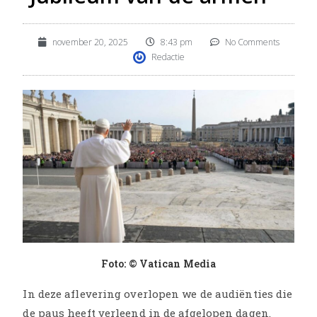
november 20, 2025
8:43 pm
No Comments
Redactie
Foto: © Vatican Media
In deze aflevering overlopen we de audiënties die
de paus heeft verleend in de afgelopen dagen.