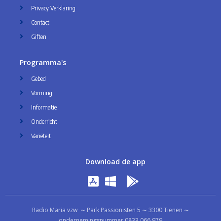
Privacy Verklaring
Contact
Giften
Programma's
Gebed
Vorming
Informatie
Onderricht
Variëteit
Download de app
Radio Maria vzw ∼ Park Passionisten 5 ∼ 3300 Tienen ∼
ondernemingsnummer 0833.066.979