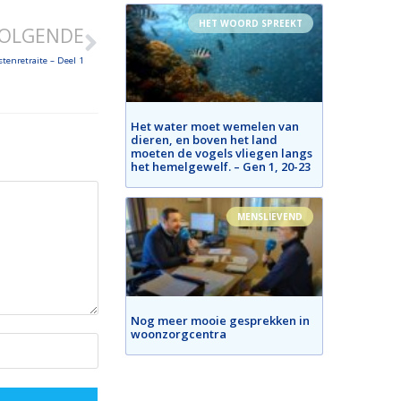
HET WOORD SPREEKT
OLGENDE
tenretraite – Deel 1
Het water moet wemelen van
dieren, en boven het land
moeten de vogels vliegen langs
het hemelgewelf. – Gen 1, 20-23
MENSLIEVEND
Nog meer mooie gesprekken in
woonzorgcentra