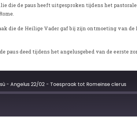
ie die de paus heeft uitgesproken tijdens het pastoral
 Rome.
ak die de Heilige Vader gaf bij zijn ontmoeting van d
e de paus deed tijdens het angelusgebed van de eerste z
esù - Angelus 22/02 - Toespraak tot Romeinse clerus