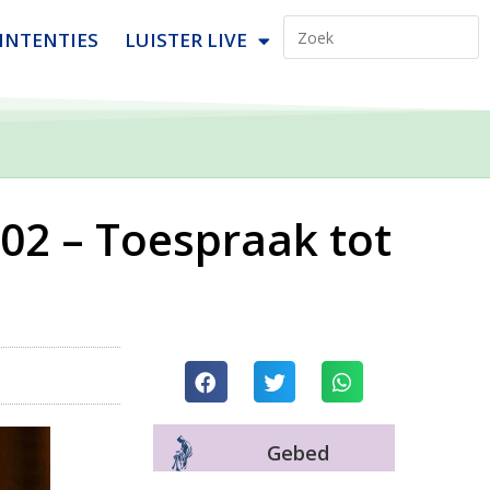
INTENTIES
LUISTER LIVE
/02 – Toespraak tot
Gebed