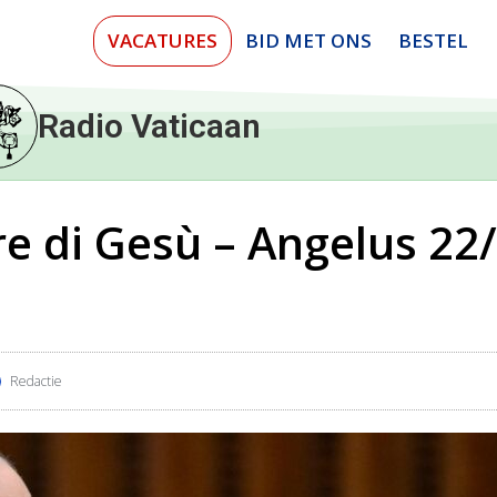
VACATURES
BID MET ONS
BESTEL
Radio Vaticaan
e di Gesù – Angelus 22
Redactie