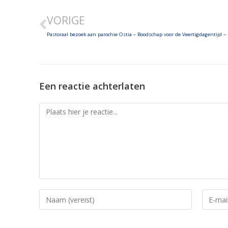
LINK
VORIGE
EMBED
Een reactie achterlaten