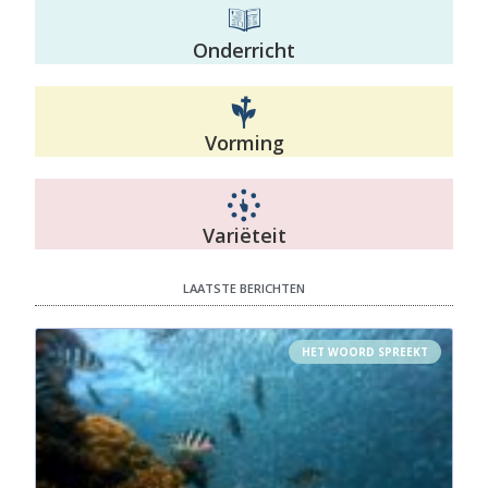
Onderricht
Vorming
Variëteit
LAATSTE BERICHTEN
HET WOORD SPREEKT