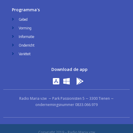
Programma's
Gebed
Vorming
Informatie
Onderricht
Variëteit
Download de app
Radio Maria vzw ∼ Park Passionisten 5 ∼ 3300 Tienen ∼
ondernemingsnummer 0833.066.979
Copyright 2019 – Radio Maria vzw