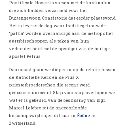
Pontificale Hoogmis samen met de kardinalen
die zich hadden verzameld voor het
Buitengewoon Consistorie dat eerder plaatsvond.
Het is tevens de dag waar traditiegetrouw de
‘pallia’ worden overhandigd aan de metropoliet
aartsbisschoppen als teken van hun
verbondenheid met de opvolger van de heilige
apostel Petrus.
Daarnaast gaan we dieper in op de relatie tussen
de Katholieke Kerk en de Pius X
priesterbroederschep die recent werd
geëxcommuniceerd. Stap voor stap overlopen we
wat er is gebeurd, van de beslissing van mgr.
Marcel Lefebre tot de ongeoorloofde
bisschopswijdingen dit jaar in
Écône
in
Zwitserland.