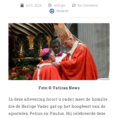
juli 9, 2026
4:06 pm
No Comments
Redactie
Foto: © Vatican News
In deze aflevering hoort u onder meer de homilie
die de Heilige Vader gaf op het hoogfeest van de
apostelen Petrus en Paulus. Hij celebreerde deze