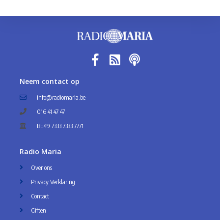
Neem contact op
info@radiomaria.be
016 41 47 47
BE49 7333 7333 7771
Radio Maria
Over ons
Privacy Verklaring
Contact
Giften