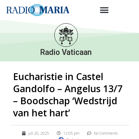
Radio Vaticaan
Eucharistie in Castel
Gandolfo – Angelus 13/7
– Boodschap ‘Wedstrijd
van het hart’
juli 20, 2025
12:05 pm
No Comments