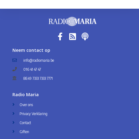
Neem contact op
info@radiomaria.be
016 41 47 47
BE49 7333 7333 7771
Radio Maria
Over ons
Privacy Verklaring
Contact
Giften