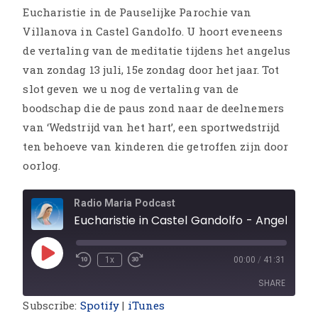
Eucharistie in de Pauselijke Parochie van
Villanova in Castel Gandolfo. U hoort eveneens
de vertaling van de meditatie tijdens het angelus
van zondag 13 juli, 15e zondag door het jaar. Tot
slot geven we u nog de vertaling van de
boodschap die de paus zond naar de deelnemers
van ‘Wedstrijd van het hart’, een sportwedstrijd
ten behoeve van kinderen die getroffen zijn door
oorlog.
Radio Maria Podcast
Eucharistie in Castel Gandolfo - Angelus 13/7 - Boodschap 'Wedstri
1x
00:00
/
41:31
SHARE
Subscribe:
Spotify
|
iTunes