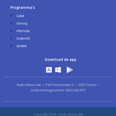
Programma's
Gebed
Vorming
Informatie
Onderricht
Variëteit
Download de app
Radio Maria vzw ∼ Park Passionisten 5 ∼ 3300 Tienen ∼
ondernemingsnummer 0833.066.979
Copyright 2019 – Radio Maria vzw