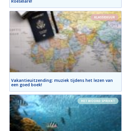
Roeselare!
KLASSIEKUUR
Vakantieuitzending: muziek tijdens het lezen van
een goed boek!
HET WOORD SPREEKT