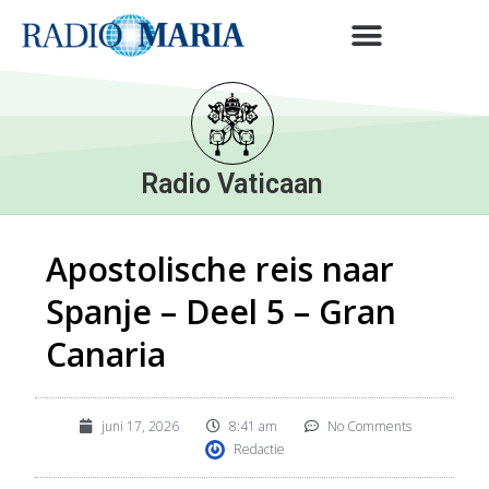
Radio Vaticaan
Apostolische reis naar
Spanje – Deel 5 – Gran
Canaria
juni 17, 2026
8:41 am
No Comments
Redactie