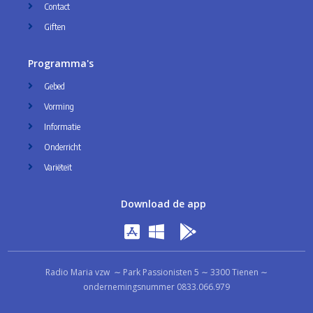
Contact
Giften
Programma's
Gebed
Vorming
Informatie
Onderricht
Variëteit
Download de app
Radio Maria vzw ∼ Park Passionisten 5 ∼ 3300 Tienen ∼
ondernemingsnummer 0833.066.979