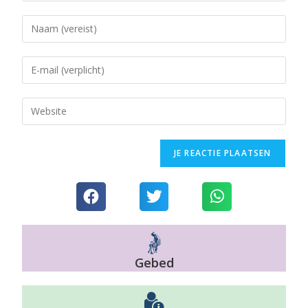
Gebed