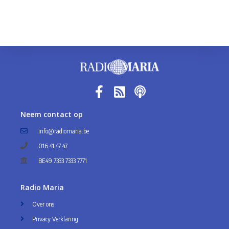
Neem contact op
info@radiomaria.be
016 41 47 47
BE49 7333 7333 7771
Radio Maria
Over ons
Privacy Verklaring