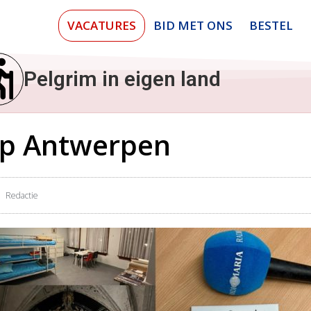
VACATURES
BID MET ONS
BESTEL
Pelgrim in eigen land
op Antwerpen
Redactie