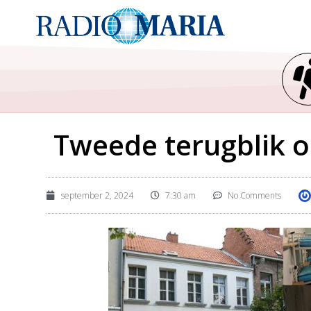
Tweede terugblik 
september 2, 2024
7:30 am
No Comments