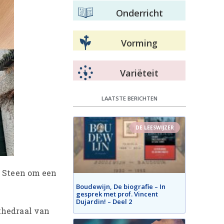
Onderricht
Vorming
Variëteit
LAATSTE BERICHTEN
DE LEESWIJZER
t Steen om een
Boudewijn, De biografie – In
gesprek met prof. Vincent
Dujardin! – Deel 2
thedraal van