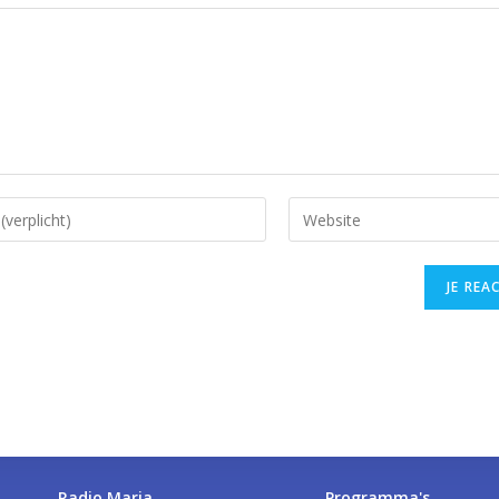
Radio Maria
Programma's