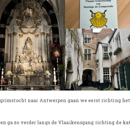
elgrimstocht naar Antwerpen gaan we eerst richting he
en ga zo verder langs de Vlaaikensgang richting de ka