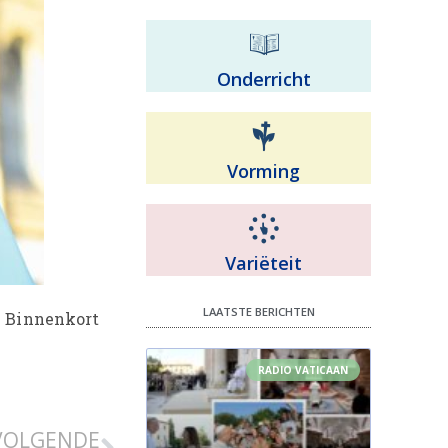
Onderricht
Vorming
Variëteit
LAATSTE BERICHTEN
. Binnenkort
RADIO VATICAAN
VOLGENDE