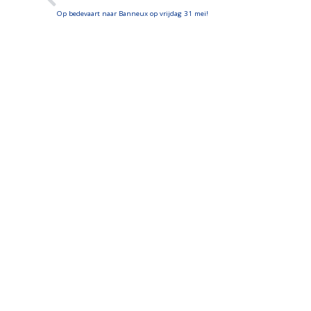
Op bedevaart naar Banneux op vrijdag 31 mei!