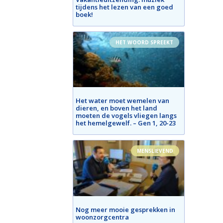
tijdens het lezen van een goed
boek!
HET WOORD SPREEKT
Het water moet wemelen van
dieren, en boven het land
moeten de vogels vliegen langs
het hemelgewelf. – Gen 1, 20-23
MENSLIEVEND
Nog meer mooie gesprekken in
woonzorgcentra