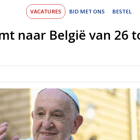
VACATURES
BID MET ONS
BESTEL
mt naar België van 26 