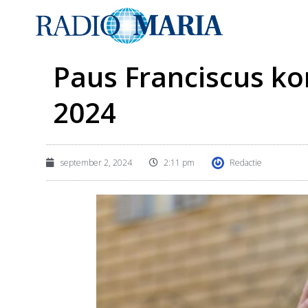
Paus Franciscus ko
2024
september 2, 2024
2:11 pm
Redactie