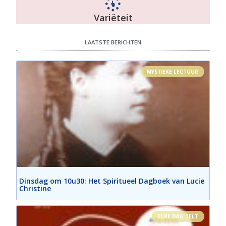
Variëteit
LAATSTE BERICHTEN
MYSTIEKE LECTUUR
Dinsdag om 10u30: Het Spiritueel Dagboek van Lucie
Christine
ELKE DAG TELT