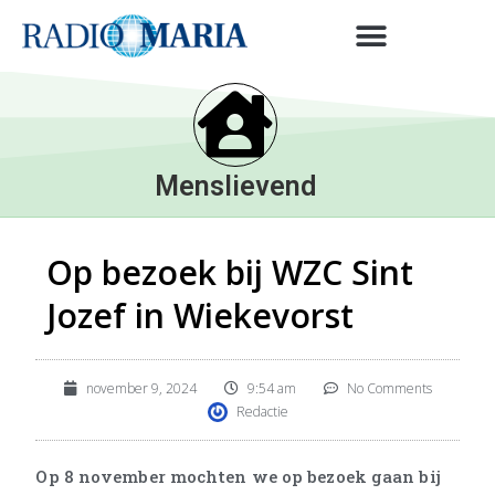
Menslievend
Op bezoek bij WZC Sint
Jozef in Wiekevorst
november 9, 2024
9:54 am
No Comments
Redactie
Op 8 november mochten we op bezoek gaan bij