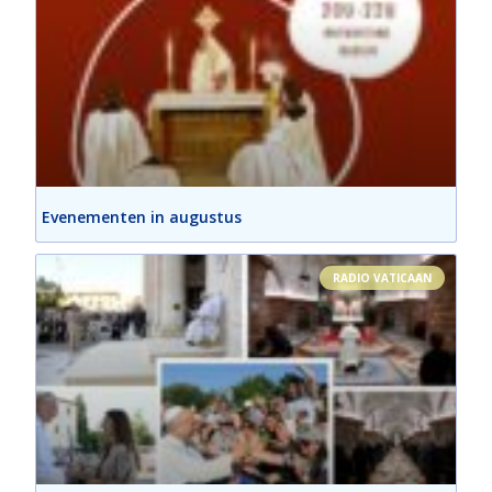
Evenementen in augustus
RADIO VATICAAN