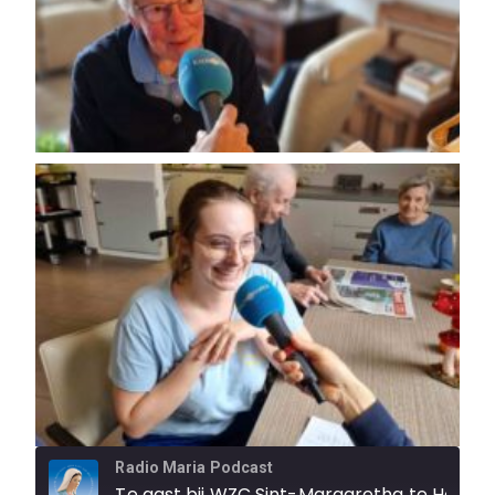
Radio Maria Podcast
Te gast bij WZC Sint-Margaretha te Holsbeek