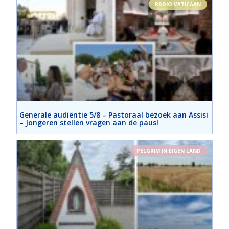
RADIO VATICAAN
Generale audiëntie 5/8 – Pastoraal bezoek aan Assisi
– Jongeren stellen vragen aan de paus!
PELGRIM IN EIGEN LAND