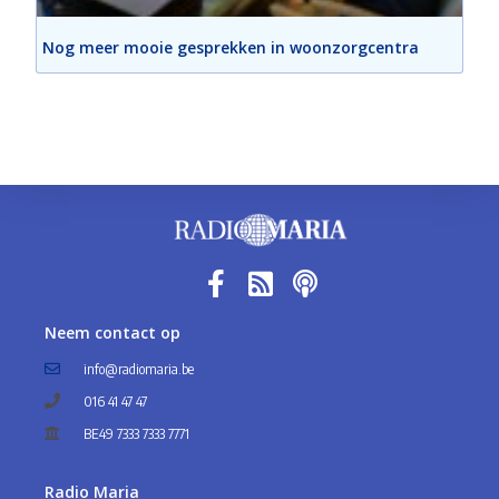
Nog meer mooie gesprekken in woonzorgcentra
Neem contact op
info@radiomaria.be
016 41 47 47
BE49 7333 7333 7771
Radio Maria