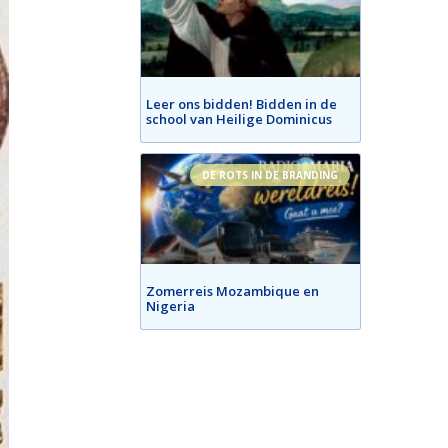
Leer ons bidden! Bidden in de
school van Heilige Dominicus
DE ROTS IN DE BRANDING
Zomerreis Mozambique en
Nigeria