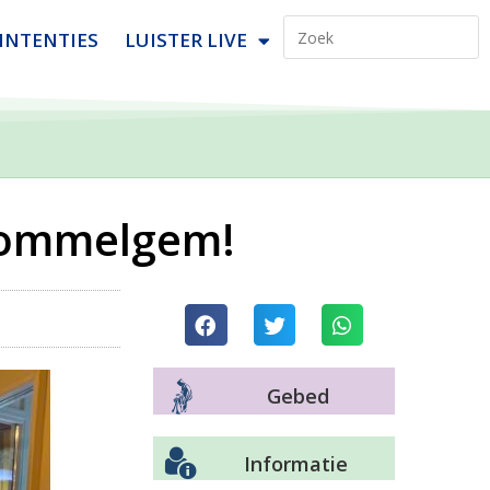
INTENTIES
LUISTER LIVE
Wommelgem!
Gebed
Informatie