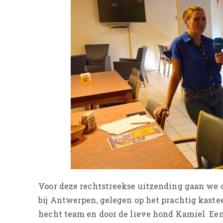
Voor deze rechtstreekse uitzending gaan 
bij Antwerpen, gelegen op het prachtig kast
hecht team en door de lieve hond Kamiel. Een 