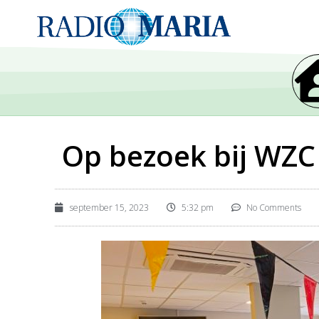
Op bezoek bij W
september 15, 2023
5:32 pm
No Comments