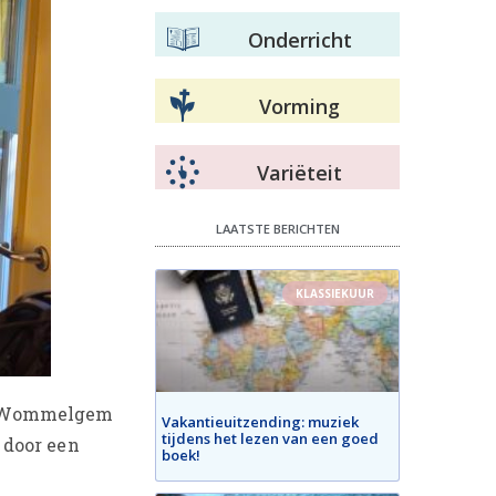
Onderricht
Vorming
Variëteit
LAATSTE BERICHTEN
KLASSIEKUUR
in Wommelgem
Vakantieuitzending: muziek
tijdens het lezen van een goed
 door een
boek!