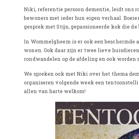
Niki, referentie persoon dementie, leidt on
bewoners met ieder hun eigen verhaal. Boei
gesprek met Stijn, gepassioneerde kok die de
In Wommelgheem is er ook een beschermde a
wonen. Ook daar zijn er twee lieve huisdiere
rondwandelen op de afdeling en ook worden r
We spreken ook met Niki over het thema deme
organiseren volgende week een tentoonstell
allen van harte welkom!