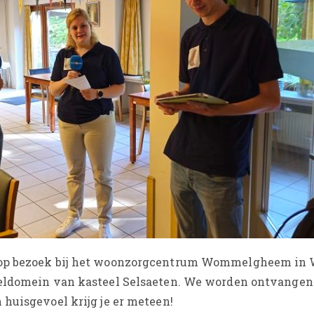
we op bezoek bij het woonzorgcentrum Wommelgheem 
eeldomein van kasteel Selsaeten. We worden ontvangen
huisgevoel krijg je er meteen!