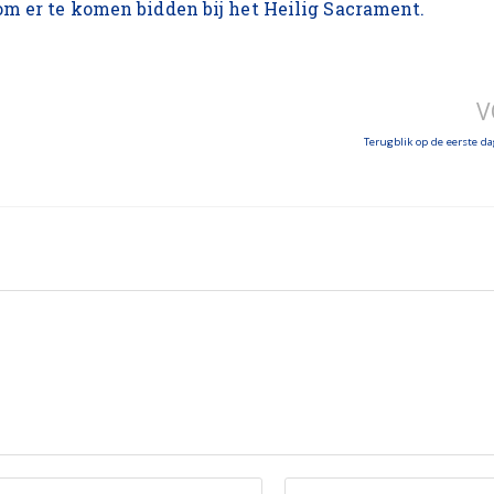
om er te komen bidden bij het Heilig Sacrament.
V
Terugblik op de eerste d