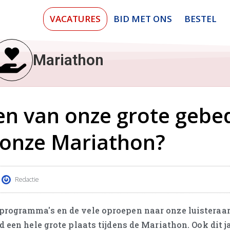
VACATURES
BID MET ONS
BESTEL
Mariathon
en van onze grote gebe
s onze Mariathon?
Redactie
 programma's en de vele oproepen naar onze luisteraa
d een hele grote plaats tijdens de Mariathon. Ook dit 