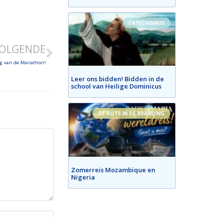
CATECHISMUS
OLGENDE
ag van de Mariathon!
Leer ons bidden! Bidden in de
school van Heilige Dominicus
DE ROTS IN DE BRANDING
Zomerreis Mozambique en
Nigeria