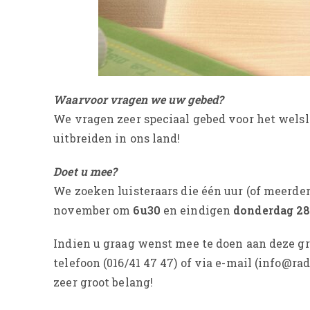
Waarvoor vragen we uw gebed?
We vragen zeer speciaal gebed voor het wels
uitbreiden in ons land!
Doet u mee?
We zoeken luisteraars die één uur (of meerder
november om
6u30
en eindigen
donderdag 2
Indien u graag wenst mee te doen aan deze gr
telefoon (016/41 47 47) of via e-mail (info@r
zeer groot belang!