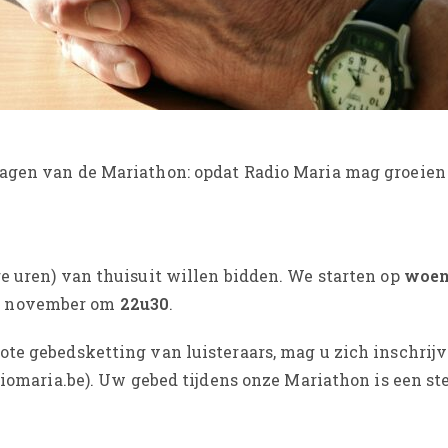
lagen van de Mariathon: opdat Radio Maria mag groeien
e uren) van thuisuit willen bidden. We starten op
woen
8
november om
22u30
.
ote gebedsketting van luisteraars, mag u zich inschrij
adiomaria.be). Uw gebed tijdens onze Mariathon is een s