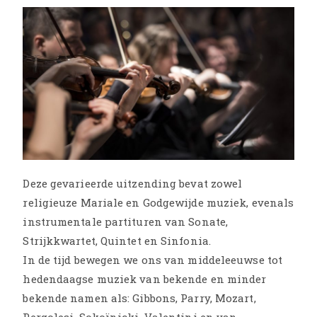
Deze gevarieerde uitzending bevat zowel
religieuze Mariale en Godgewijde muziek, evenals
instrumentale partituren van Sonate,
Strijkkwartet, Quintet en Sinfonia.
In de tijd bewegen we ons van middeleeuwse tot
hedendaagse muziek van bekende en minder
bekende namen als: Gibbons, Parry, Mozart,
Pergolesi, Sokoïnicki, Valentini en van