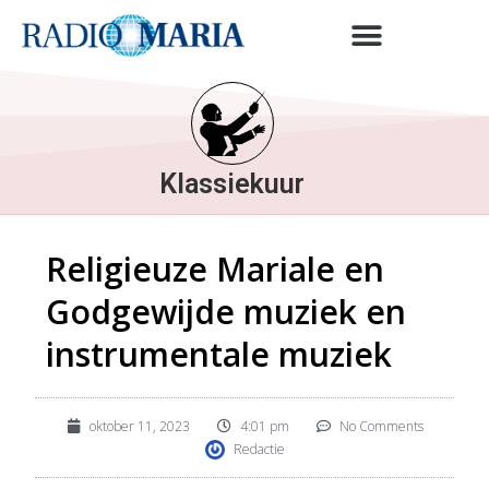
Klassiekuur
Religieuze Mariale en
Godgewijde muziek en
instrumentale muziek
oktober 11, 2023
4:01 pm
No Comments
Redactie