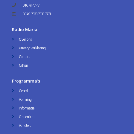
016 41 47 47
BE49 7333 7333 7771
Radio Maria
Over ons
Privacy Verklaring
Contact
Giften
Programma's
Gebed
Vorming
Informatie
Onderricht
Variëteit