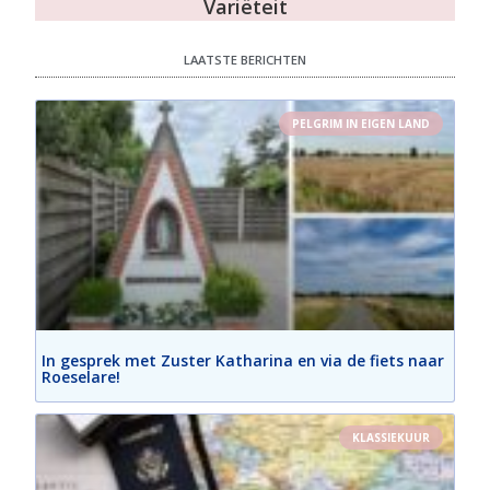
Variëteit
LAATSTE BERICHTEN
PELGRIM IN EIGEN LAND
In gesprek met Zuster Katharina en via de fiets naar
Roeselare!
KLASSIEKUUR