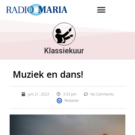
Klassiekuur
Muziek en dans!
juni 21, 2023
3:33 pm
No Comments
Redactie