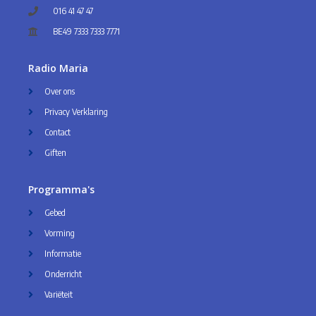
016 41 47 47
BE49 7333 7333 7771
Radio Maria
Over ons
Privacy Verklaring
Contact
Giften
Programma's
Gebed
Vorming
Informatie
Onderricht
Variëteit