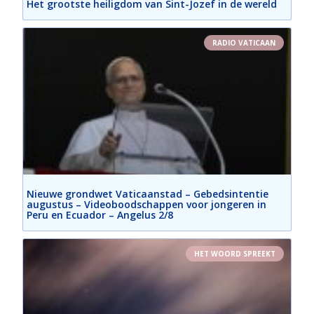
Het grootste heiligdom van Sint-Jozef in de wereld
RADIO VATICAAN
Nieuwe grondwet Vaticaanstad – Gebedsintentie
augustus – Videoboodschappen voor jongeren in
Peru en Ecuador – Angelus 2/8
HET WOORD SPREEKT