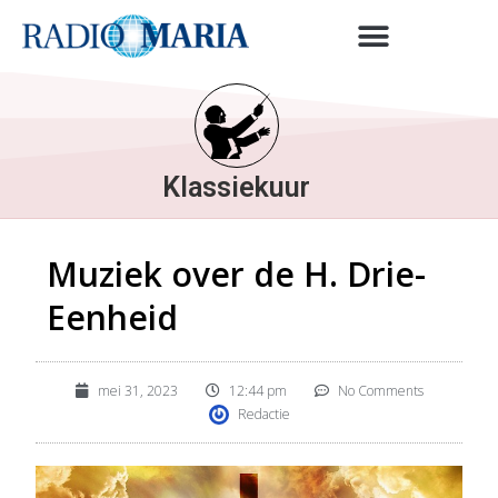
Klassiekuur
Muziek over de H. Drie-
Eenheid
mei 31, 2023
12:44 pm
No Comments
Redactie