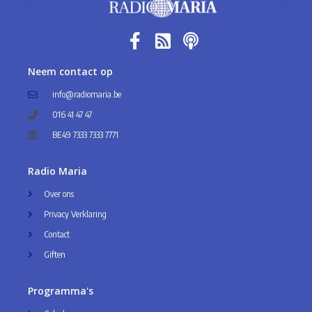
Neem contact op
info@radiomaria.be
016 41 47 47
BE49 7333 7333 7771
Radio Maria
Over ons
Privacy Verklaring
Contact
Giften
Programma's