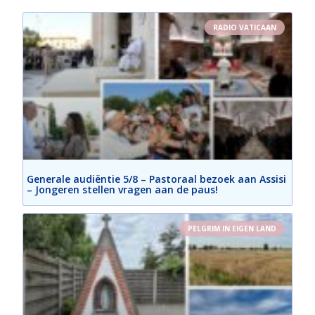
RADIO VATICAAN
Generale audiëntie 5/8 – Pastoraal bezoek aan Assisi
– Jongeren stellen vragen aan de paus!
PELGRIM IN EIGEN LAND