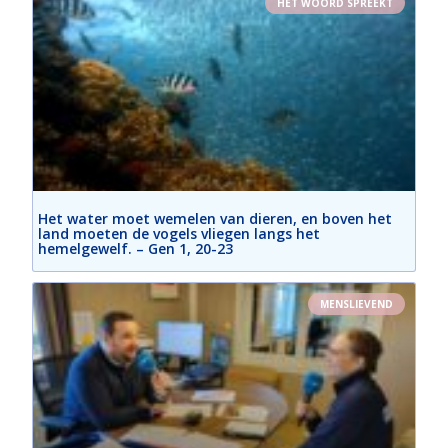
HET WOORD SPREEKT
Het water moet wemelen van dieren, en boven het
land moeten de vogels vliegen langs het
hemelgewelf. – Gen 1, 20-23
MENSLIEVEND