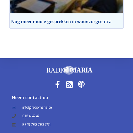
Nog meer mooie gesprekken in woonzorgcentra
Neem contact op
info@radiomaria.be
016 41 47 47
BE49 7333 7333 7771