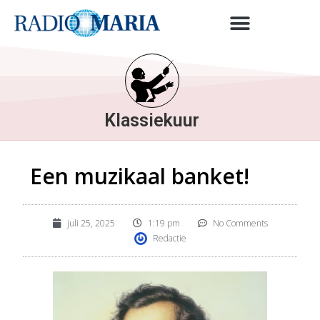
Klassiekuur
Een muzikaal banket!
juli 25, 2025
1:19 pm
No Comments
Redactie