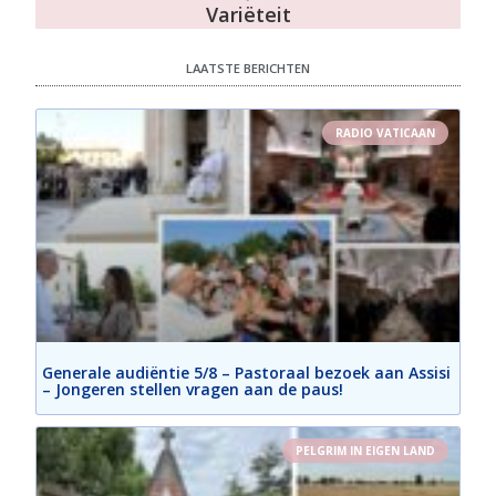
Variëteit
LAATSTE BERICHTEN
RADIO VATICAAN
Generale audiëntie 5/8 – Pastoraal bezoek aan Assisi
– Jongeren stellen vragen aan de paus!
PELGRIM IN EIGEN LAND