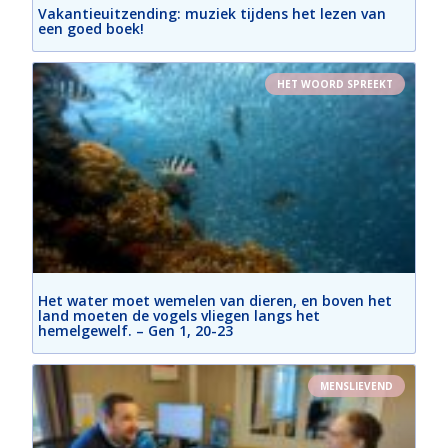
Vakantieuitzending: muziek tijdens het lezen van
een goed boek!
HET WOORD SPREEKT
Het water moet wemelen van dieren, en boven het
land moeten de vogels vliegen langs het
hemelgewelf. – Gen 1, 20-23
MENSLIEVEND