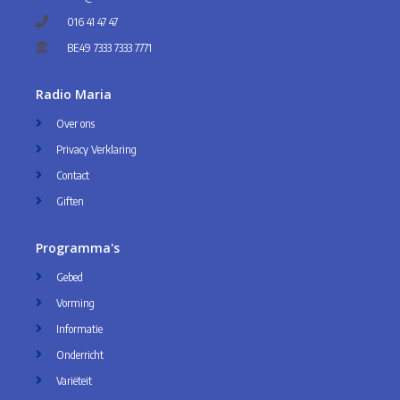
016 41 47 47
BE49 7333 7333 7771
Radio Maria
Over ons
Privacy Verklaring
Contact
Giften
Programma's
Gebed
Vorming
Informatie
Onderricht
Variëteit