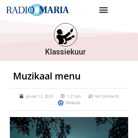
Klassiekuur
Muzikaal menu
januari 12, 2023
1:21 pm
No Comments
Redactie