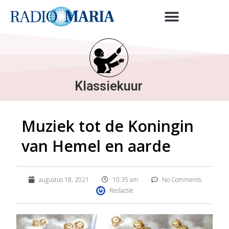
Klassiekuur
Muziek tot de Koningin
van Hemel en aarde
augustus 18, 2021
10:35 am
No Comments
Redactie