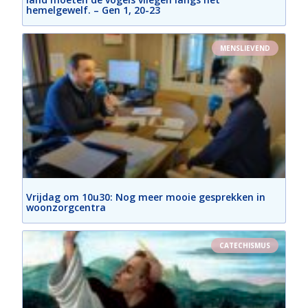
hemelgewelf. – Gen 1, 20-23
MENSLIEVEND
Vrijdag om 10u30: Nog meer mooie gesprekken in
woonzorgcentra
CATECHISMUS