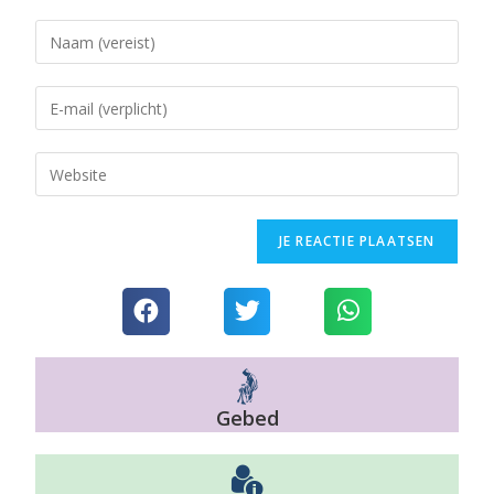
Gebed