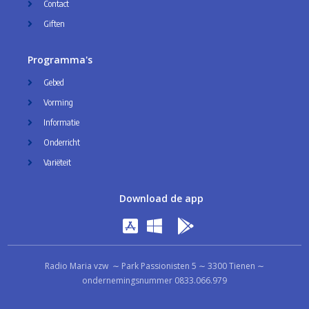
Contact
Giften
Programma's
Gebed
Vorming
Informatie
Onderricht
Variëteit
Download de app
Radio Maria vzw ∼ Park Passionisten 5 ∼ 3300 Tienen ∼
ondernemingsnummer 0833.066.979