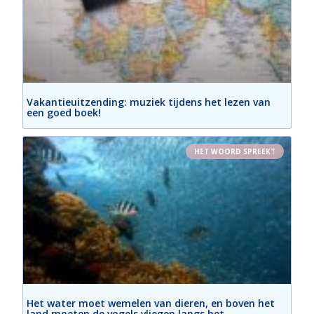
Vakantieuitzending: muziek tijdens het lezen van
een goed boek!
HET WOORD SPREEKT
Het water moet wemelen van dieren, en boven het
land moeten de vogels vliegen langs het