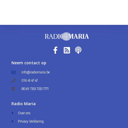
Neem contact op
info@radiomaria.be
016 41 47 47
BE49 7333 7333 7771
Radio Maria
Over ons
Privacy Verklaring