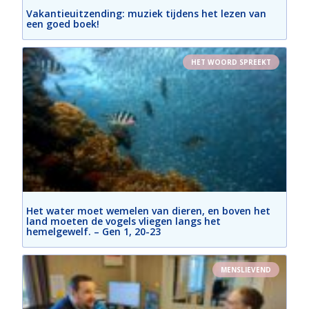
Vakantieuitzending: muziek tijdens het lezen van
een goed boek!
HET WOORD SPREEKT
Het water moet wemelen van dieren, en boven het
land moeten de vogels vliegen langs het
hemelgewelf. – Gen 1, 20-23
MENSLIEVEND