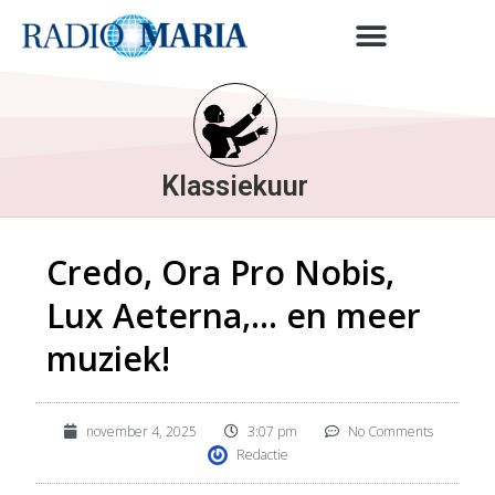
Klassiekuur
Credo, Ora Pro Nobis,
Lux Aeterna,… en meer
muziek!
november 4, 2025
3:07 pm
No Comments
Redactie