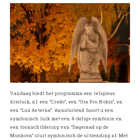
Vandaag biedt het programma een religieus
drieluik, nl. een “Credo”, een “Ora Pro Nobis”, en
een “Lux Aeterna”. Aansluitend hoort u een
symfonisch luik met een 4-delige symfonie en
een toonschildering van “Dageraad op de
Moskova” sluit symfonisch de uitzending af. Met