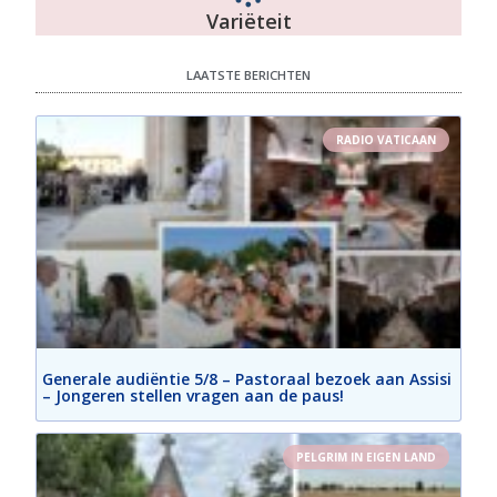
Variëteit
LAATSTE BERICHTEN
RADIO VATICAAN
Generale audiëntie 5/8 – Pastoraal bezoek aan Assisi
– Jongeren stellen vragen aan de paus!
PELGRIM IN EIGEN LAND