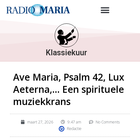
Klassiekuur
Ave Maria, Psalm 42, Lux
Aeterna,… Een spirituele
muziekkrans
maart 27, 2026
9:47 am
No Comments
Redactie