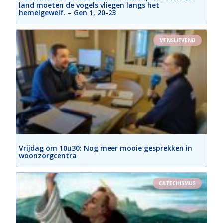
land moeten de vogels vliegen langs het
hemelgewelf. – Gen 1, 20-23
MENSLIEVEND
Vrijdag om 10u30: Nog meer mooie gesprekken in
woonzorgcentra
CATECHISMUS