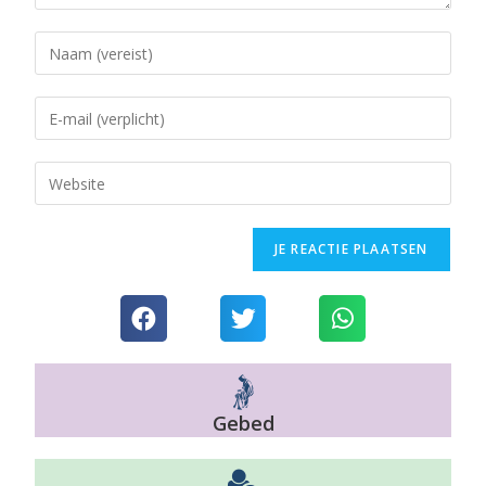
Gebed