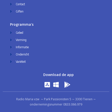
Contact
Giften
Programma's
Gebed
Vorming
Informatie
Onderricht
Variëteit
Download de app
Radio Maria vzw ∼ Park Passionisten 5 ∼ 3300 Tienen ∼
ondernemingsnummer 0833.066.979