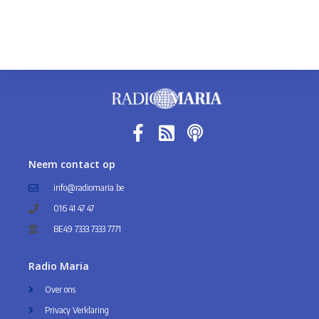
Neem contact op
info@radiomaria.be
016 41 47 47
BE49 7333 7333 7771
Radio Maria
Over ons
Privacy Verklaring