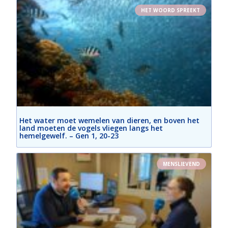
HET WOORD SPREEKT
Het water moet wemelen van dieren, en boven het
land moeten de vogels vliegen langs het
hemelgewelf. – Gen 1, 20-23
MENSLIEVEND