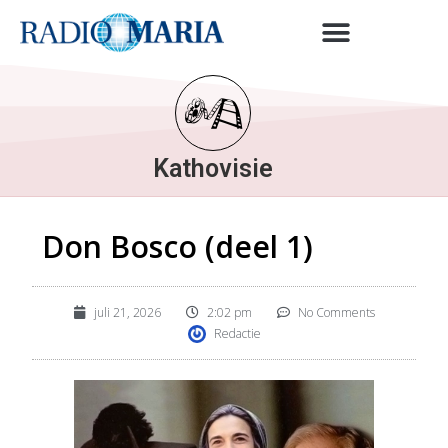
Kathovisie
Don Bosco (deel 1)
juli 21, 2026
2:02 pm
No Comments
Redactie