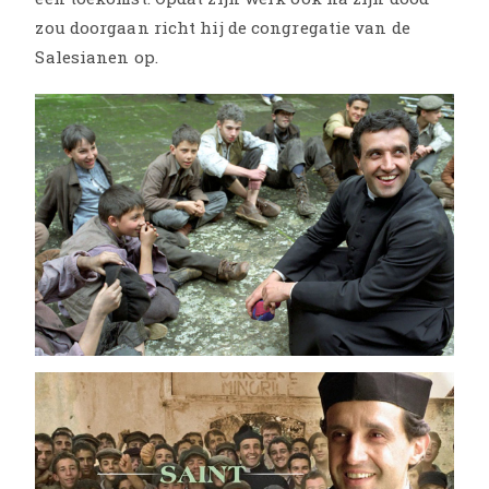
zou doorgaan richt hij de congregatie van de
Salesianen op.