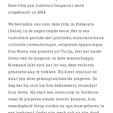
Deze film van Lodovico Gasparini werd
uitgebracht in 2004.
We bevinden ons voor deze film in Piëmonte
(Italië), in de negentiende eeuw. Het is een
turbulente periode met politieke, economische en
culturele onwentelingen, religieuze spanningen.
Don Bosco, een priester uit Turijn, ziet het harde
leven van de jongeren in deze maatschappij.
Niemand lijkt zich het lot van deze verloren
generatie aan te trekken. Hij kiest resoluut de
kant van deze gemarginaliseerde jongeren. De
dag dat hij zich om hen bekommert, verandert
hun leven. Hij start een oratorium in Valdocco
waar de jongeren steeds terecht kunnen, hun
waardigheid terug vinden en opnieuw geloven in
een toekomst. Opdat zijn werk ook na zijn dood