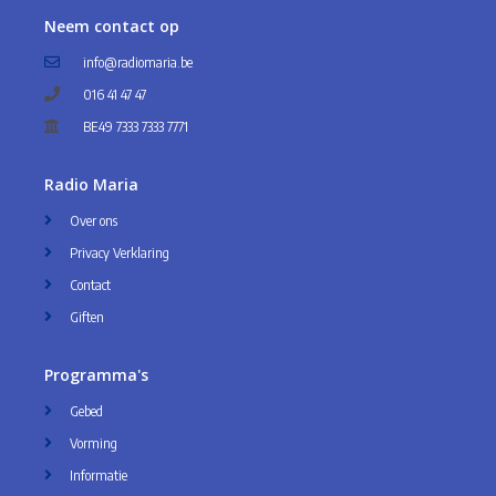
Neem contact op
info@radiomaria.be
016 41 47 47
BE49 7333 7333 7771
Radio Maria
Over ons
Privacy Verklaring
Contact
Giften
Programma's
Gebed
Vorming
Informatie