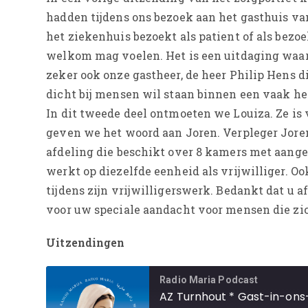
hadden tijdens ons bezoek aan het gasthuis va
het ziekenhuis bezoekt als patient of als bezo
welkom mag voelen. Het is een uitdaging waar
zeker ook onze gastheer, de heer Philip Hens d
dicht bij mensen wil staan binnen een vaak he
In dit tweede deel ontmoeten we Louiza. Ze is
geven we het woord aan Joren. Verpleger Joren 
afdeling die beschikt over 8 kamers met aange
werkt op diezelfde eenheid als vrijwilliger. 
tijdens zijn vrijwilligerswerk. Bedankt dat u 
voor uw speciale aandacht voor mensen die zic
Uitzendingen
Radio Maria Podcast
AZ Turnhout * Gast-in-ons-