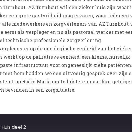
n Turnhout. AZ Turnhout wil een ziekenhuis zijn waar 
eker een grote gastvrijheid mag ervaren, waar iedereen 
 alle medewerkers en zorgverleners van AZ Turnhout v
ie eerst als verpleger en nu als pastoraal werker met ee
el technische professionele zorgverlening.
 verpleegster op de oncologische eenheid van het zieke
werkt op de palliatieve eenheid: een kleine, huiselijk
paste infrastructuur voor ongeneeslijk zieke patiënten.
Ook met hem hadden we een uitvoerig gesprek over zijn 
afstemt op Radio Maria om te luisteren naar hun getuige
h bevinden in een zorgsituatie.
Huis deel 2