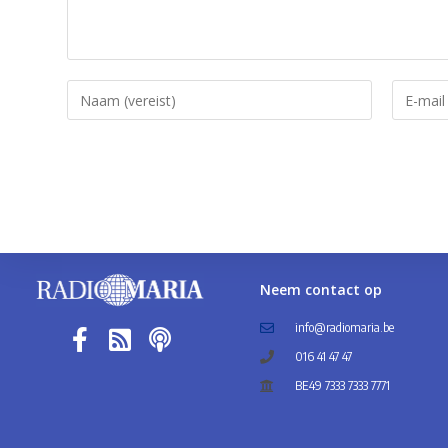
Neem contact op
info@radiomaria.be
016 41 47 47
BE49 7333 7333 7771