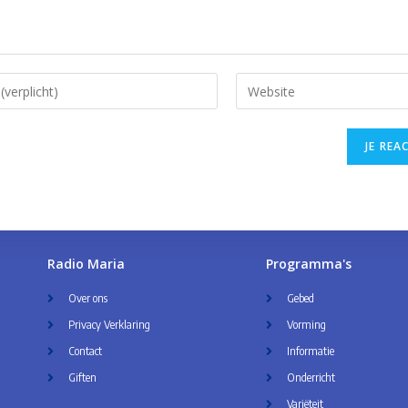
Radio Maria
Programma's
Over ons
Gebed
Privacy Verklaring
Vorming
Contact
Informatie
Giften
Onderricht
Variëteit