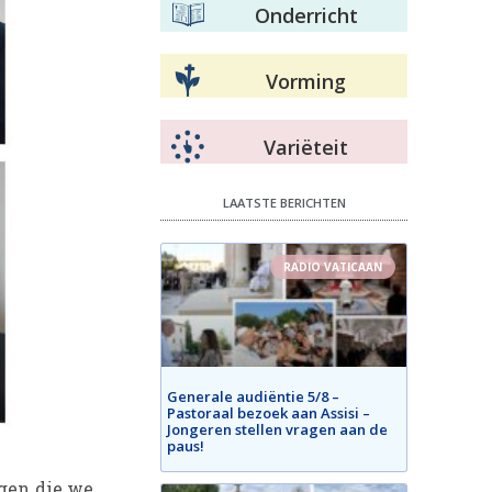
Onderricht
Vorming
Variëteit
LAATSTE BERICHTEN
RADIO VATICAAN
Generale audiëntie 5/8 –
Pastoraal bezoek aan Assisi –
Jongeren stellen vragen aan de
paus!
ngen die we