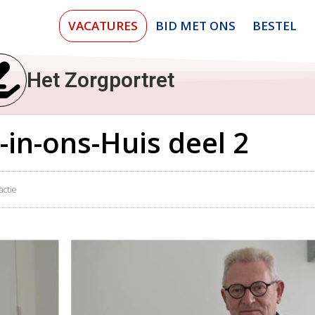
VACATURES
BID MET ONS
BESTEL
Het Zorgportret
-in-ons-Huis deel 2
actie