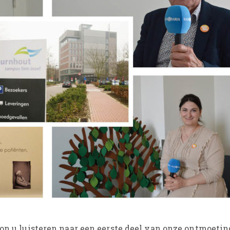
kon u luisteren naar een eerste deel van onze ontmoeti