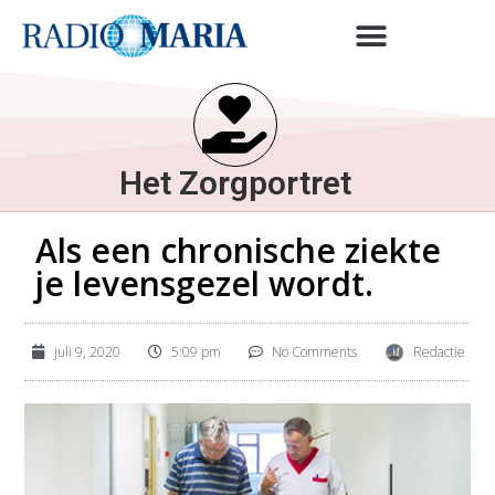
Het Zorgportret
Als een chronische ziekte
je levensgezel wordt.
juli 9, 2020
5:09 pm
No Comments
Redactie