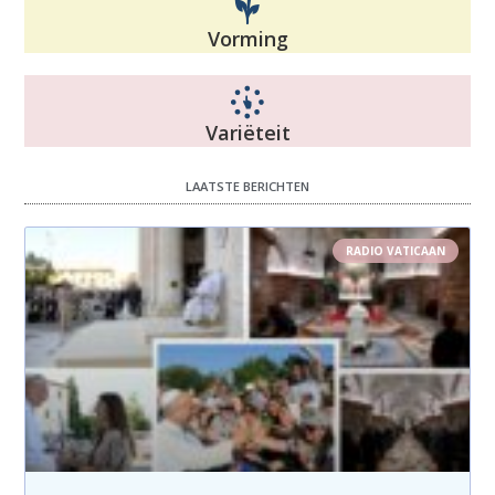
Vorming
Variëteit
LAATSTE BERICHTEN
RADIO VATICAAN