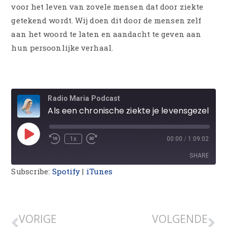
voor het leven van zovele mensen dat door ziekte
getekend wordt. Wij doen dit door de mensen zelf
aan het woord te laten en aandacht te geven aan
hun persoonlijke verhaal.
Radio Maria Podcast
Als een chronische ziekte je levensgezel wordt.
1x
00:00
/
1:09:02
SHARE
Subscribe:
Spotify
|
iTunes
SHARE
LINK
VORIGE
VOLGENDE