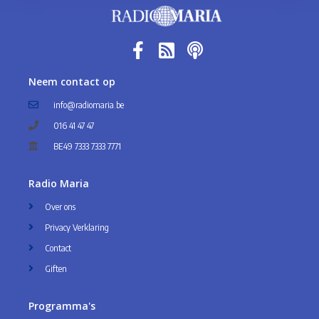
Neem contact op
info@radiomaria.be
016 41 47 47
BE49 7333 7333 7771
Radio Maria
Over ons
Privacy Verklaring
Contact
Giften
Programma's