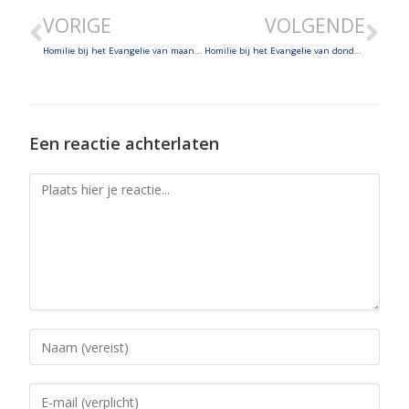
LINK
VORIGE
VOLGENDE
EMBED
Homilie bij het Evangelie van maandag 7 april 2025 – Joh. 8,12-20
Homilie bij het Evangelie van donderdag 10 april 2025 – Joh. 8, 51-59
Een reactie achterlaten