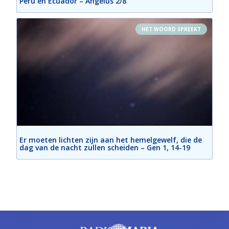
Peru en Ecuador – Angelus 2/8
HET WOORD SPREEKT
Er moeten lichten zijn aan het hemelgewelf, die de
dag van de nacht zullen scheiden – Gen 1, 14-19