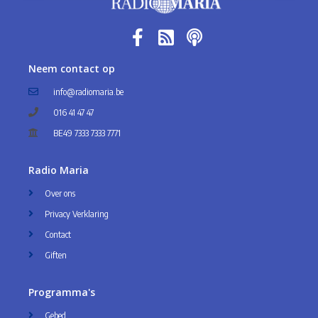
Neem contact op
info@radiomaria.be
016 41 47 47
BE49 7333 7333 7771
Radio Maria
Over ons
Privacy Verklaring
Contact
Giften
Programma's
Gebed