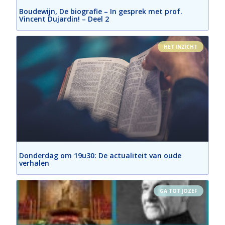
Boudewijn, De biografie – In gesprek met prof.
Vincent Dujardin! – Deel 2
HET INZICHT
Donderdag om 19u30: De actualiteit van oude
verhalen
GA TOT JOZEF