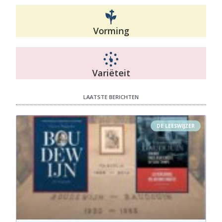
Vorming
Variëteit
LAATSTE BERICHTEN
DE LEESWIJZER