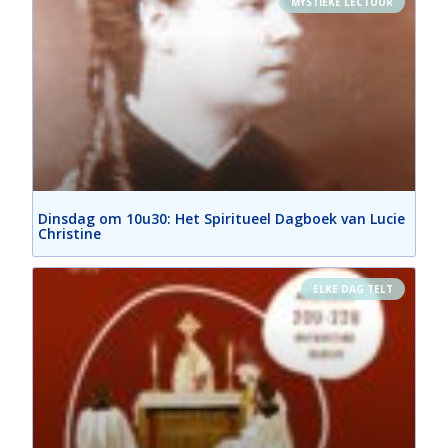
MYSTIEKE LECTUUR
Dinsdag om 10u30: Het Spiritueel Dagboek van Lucie
Christine
ELKE DAG TELT