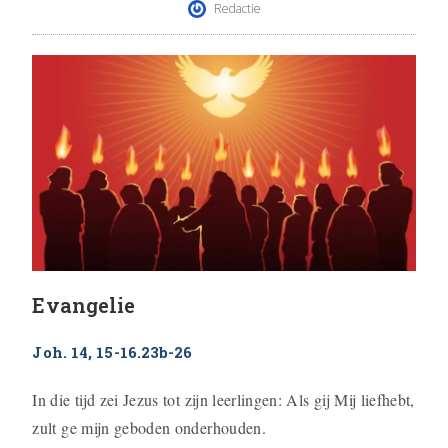
Redactie
Evangelie
Joh. 14, 15-16.23b-26
In die tijd zei Jezus tot zijn leerlingen: Als gij Mij liefhebt,
zult ge mijn geboden onderhou­den.