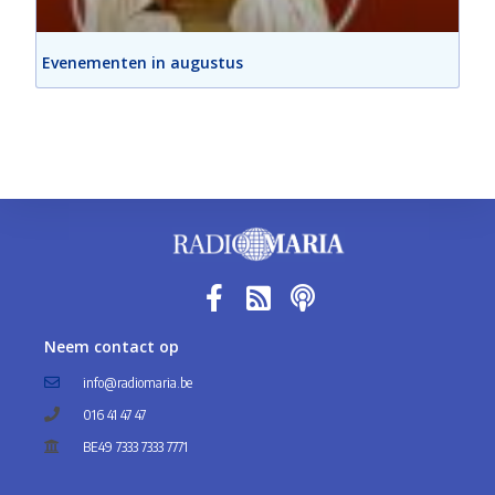
Evenementen in augustus
Neem contact op
info@radiomaria.be
016 41 47 47
BE49 7333 7333 7771