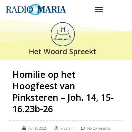
Het Woord Spreekt
Homilie op het
Hoogfeest van
Pinksteren – Joh. 14, 15-
16.23b-26
juni 9, 2025
9:28 am
No Comments