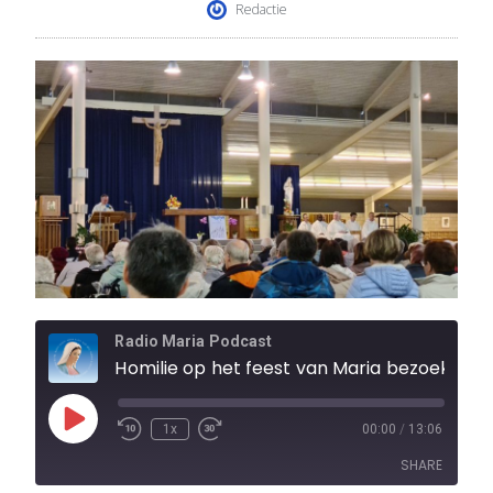
Redactie
Radio Maria Podcast
Homilie op het feest van Maria bezoek, tijdens de bedevaart naar Banneux op 31 m
1x
00:00
/
13:06
SHARE