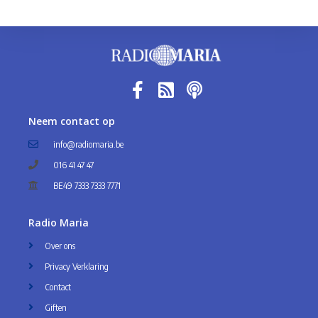
Neem contact op
info@radiomaria.be
016 41 47 47
BE49 7333 7333 7771
Radio Maria
Over ons
Privacy Verklaring
Contact
Giften