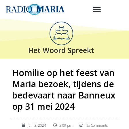
Het Woord Spreekt
Homilie op het feest van
Maria bezoek, tijdens de
bedevaart naar Banneux
op 31 mei 2024
juni 3, 2024
2:09 pm
No Comments