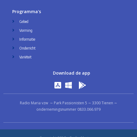
Programma's
Gebed
Vorming
Informatie
Onderricht
Variëteit
Download de app
Radio Maria vzw ∼ Park Passionisten 5 ∼ 3300 Tienen ∼
ondernemingsnummer 0833.066.979