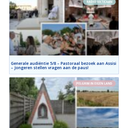
RADIO VATICAAN
Generale audiëntie 5/8 – Pastoraal bezoek aan Assisi
– Jongeren stellen vragen aan de paus!
PELGRIM IN EIGEN LAND