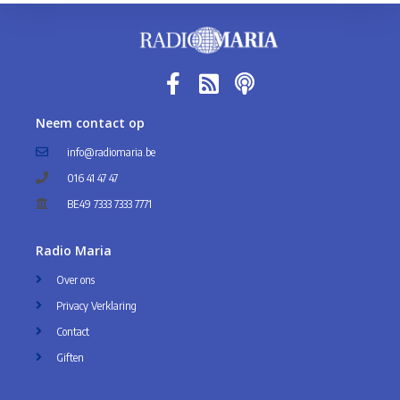
Neem contact op
info@radiomaria.be
016 41 47 47
BE49 7333 7333 7771
Radio Maria
Over ons
Privacy Verklaring
Contact
Giften