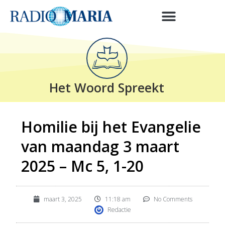
Het Woord Spreekt
Homilie bij het Evangelie
van maandag 3 maart
2025 – Mc 5, 1-20
maart 3, 2025
11:18 am
No Comments
Redactie