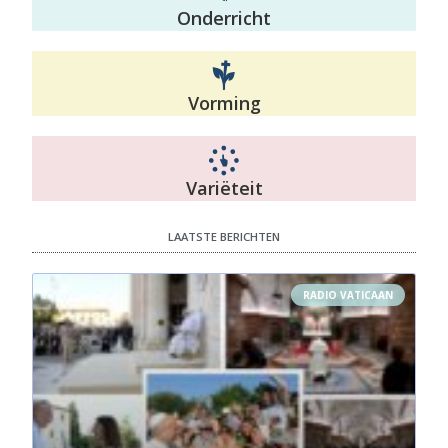
Onderricht
Vorming
Variëteit
LAATSTE BERICHTEN
RADIO VATICAAN