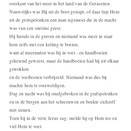
overkant van het meer in het land van de Gerasenen.
Nauwelijks was Hij uit de boot gestapt, of daar liep Hem
uit de grotspelonken een man tegemoet die in de macht
was van een onreine geest.
Hij huisde in de graven en niemand was meer in staat
hem zelfs met een ketting te boeien,
want al meermalen was hij in voet ‑ en handboeien
geketend geweest, maar de handboeien had hij uit elkaar
getrokken
en de voetboeien verbrijzeld. Niemand was dus bij
machte hem te overweldi­gen.
Dag en nacht was hij onafgebroken in de grafspe­lonken
en in de bergen aan het schreeuwen en beukte zichzelf
met stenen.
Toen hij in de verte Jezus zag, snelde hij op Hem toe en
viel Hem te voet.