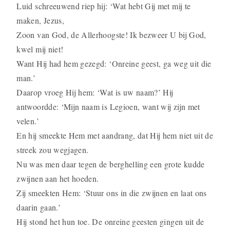
Luid schreeuwend riep hij: ‘Wat hebt Gij met mij te
maken, Jezus,
Zoon van God, de Allerhoogste! Ik bezweer U bij God,
kwel mij niet!
Want Hij had hem gezegd: ‘Onreine geest, ga weg uit die
man.’
Daarop vroeg Hij hem: ‘Wat is uw naam?’ Hij
antwoordde: ‘Mijn naam is Legioen, want wij zijn met
velen.’
En hij smeekte Hem met aandrang, dat Hij hem niet uit de
streek zou wegjagen.
Nu was men daar tegen de berghelling een grote kudde
zwijnen aan het hoeden.
Zij smeekten Hem: ‘Stuur ons in die zwijnen en laat ons
daarin gaan.’
Hij stond het hun toe. De onreine geesten gingen uit de