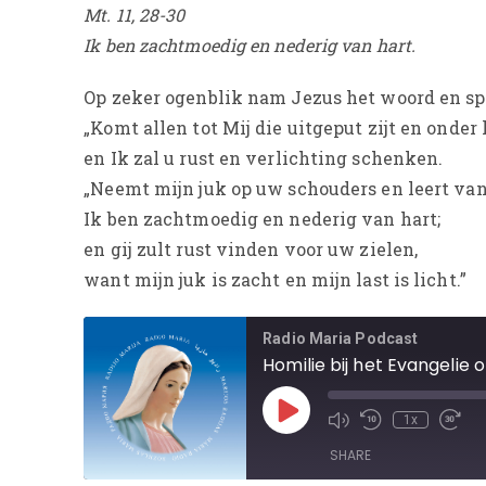
Mt. 11, 28-30
Ik ben zachtmoedig en nederig van hart.
Op zeker ogenblik nam Jezus het woord en sp
„Komt allen tot Mij die uitgeput zijt en onder 
en Ik zal u rust en verlichting schenken.
„Neemt mijn juk op uw schouders en leert van
Ik ben zachtmoedig en nederig van hart;
en gij zult rust vinden voor uw zielen,
want mijn juk is zacht en mijn last is licht.”
Radio Maria Podcast
Homilie bij het Evangelie o
1x
SHARE