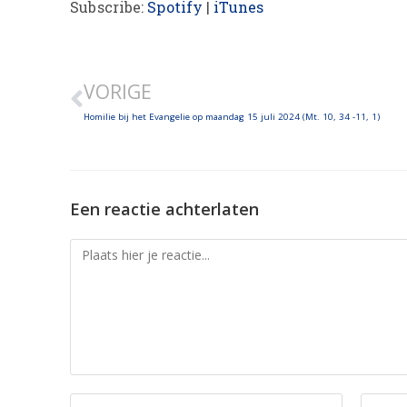
Subscribe:
Spotify
|
iTunes
SHARE
LINK
VORIGE
EMBED
Homilie bij het Evangelie op maandag 15 juli 2024 (Mt. 10, 34 -11, 1)
Een reactie achterlaten