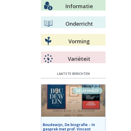
Informatie
Onderricht
Vorming
Variëteit
LAATSTE BERICHTEN
DE LEESWIJZER
Boudewijn, De biografie – In
gesprek met prof. Vincent