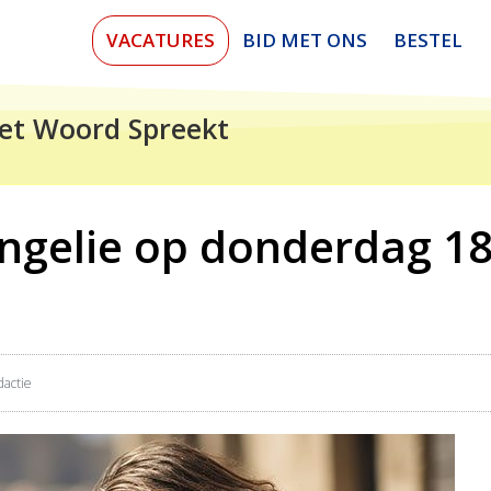
VACATURES
BID MET ONS
BESTEL
et Woord Spreekt
ngelie op donderdag 18 
actie