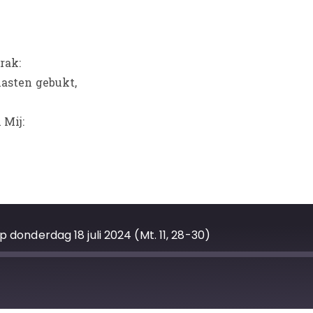
rak:
lasten gebukt,
 Mij:
p donderdag 18 juli 2024 (Mt. 11, 28-30)