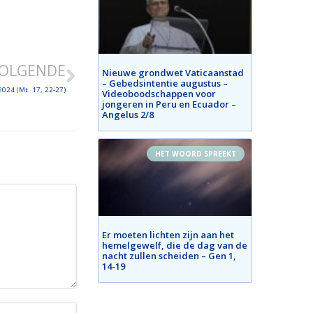
OLGENDE
Nieuwe grondwet Vaticaanstad
– Gebedsintentie augustus –
2024 (Mt. 17, 22-27)
Videoboodschappen voor
jongeren in Peru en Ecuador –
Angelus 2/8
HET WOORD SPREEKT
Er moeten lichten zijn aan het
hemelgewelf, die de dag van de
nacht zullen scheiden – Gen 1,
14-19