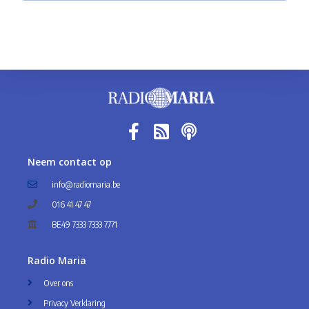
Neem contact op
info@radiomaria.be
016 41 47 47
BE49 7333 7333 7771
Radio Maria
Over ons
Privacy Verklaring