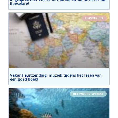
Roeselare!
KLASSIEKUUR
Vakantieuitzending: muziek tijdens het lezen van
een goed boek!
HET WOORD SPREEKT