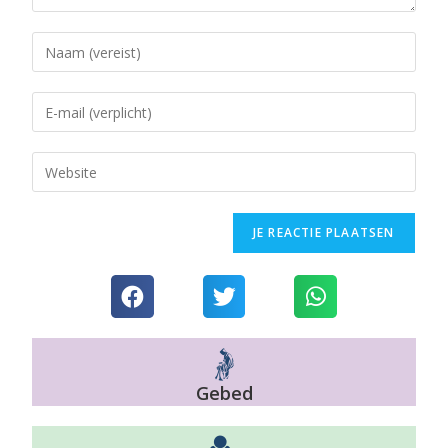
Gebed