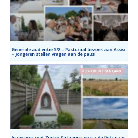
Generale audiëntie 5/8 – Pastoraal bezoek aan Assisi
– Jongeren stellen vragen aan de paus!
PELGRIM IN EIGEN LAND
In gesprek met Zuster Katharina en via de fiets naar