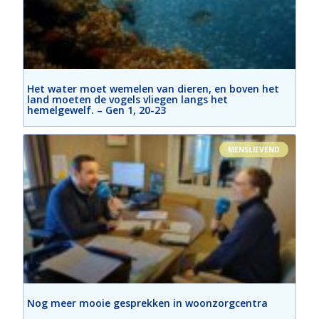
Het water moet wemelen van dieren, en boven het
land moeten de vogels vliegen langs het
hemelgewelf. – Gen 1, 20-23
MENSLIEVEND
Nog meer mooie gesprekken in woonzorgcentra