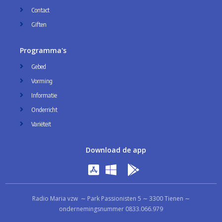
Contact
Giften
Programma's
Gebed
Vorming
Informatie
Onderricht
Variëteit
Download de app
Radio Maria vzw ∼ Park Passionisten 5 ∼ 3300 Tienen ∼
ondernemingsnummer 0833.066.979