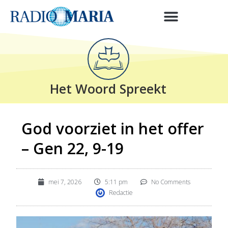
Het Woord Spreekt
God voorziet in het offer
– Gen 22, 9-19
mei 7, 2026
5:11 pm
No Comments
Redactie