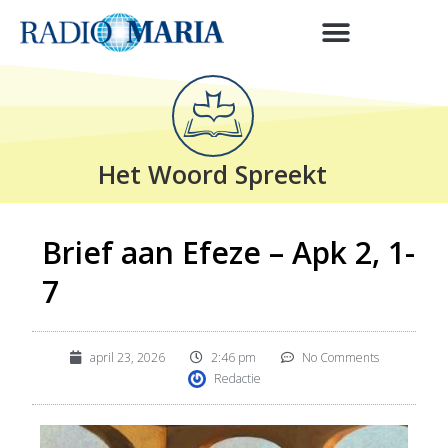
Het Woord Spreekt
Brief aan Efeze – Apk 2, 1-
7
april 23, 2026
2:46 pm
No Comments
Redactie