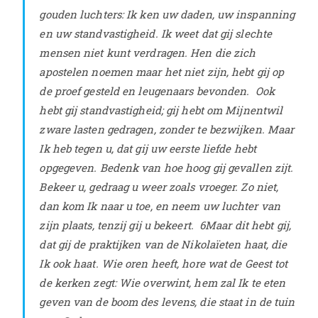
gouden luchters:
Ik ken uw daden, uw inspanning
en uw standvastigheid. Ik weet dat gij slechte
mensen niet kunt verdragen. Hen die zich
apostelen noemen maar het niet zijn, hebt gij op
de proef gesteld en leugenaars bevonden.
Ook
hebt gij standvastigheid; gij hebt om Mijnentwil
zware lasten gedragen, zonder te bezwijken.
Maar
Ik heb tegen u, dat gij uw eerste liefde hebt
opgegeven.
Bedenk van hoe hoog gij gevallen zijt.
Bekeer u, gedraag u weer zoals vroeger. Zo niet,
dan kom Ik naar u toe, en neem uw luchter van
zijn plaats, tenzij gij u bekeert.
6
Maar dit hebt gij,
dat gij de praktijken van de Nikolaïeten haat, die
Ik ook haat.
Wie oren heeft, hore wat de Geest tot
de kerken zegt: Wie overwint, hem zal Ik te eten
geven van de boom des levens, die staat in de tuin