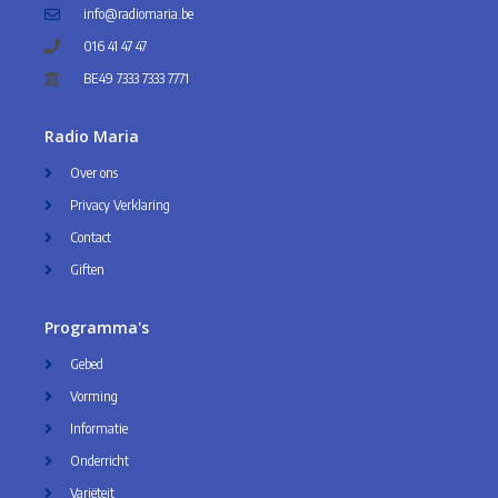
info@radiomaria.be
016 41 47 47
BE49 7333 7333 7771
Radio Maria
Over ons
Privacy Verklaring
Contact
Giften
Programma's
Gebed
Vorming
Informatie
Onderricht
Variëteit