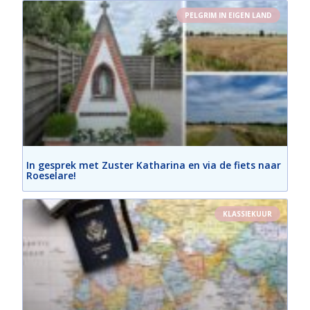
PELGRIM IN EIGEN LAND
In gesprek met Zuster Katharina en via de fiets naar
Roeselare!
KLASSIEKUUR