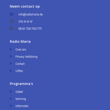
Neem contact op
info@radiomaria.be
016 41 47 47
BE49 7333 7333 7771
Radio Maria
Over ons
Privacy Verklaring
Contact
Giften
Programma's
Gebed
Vorming
Informatie