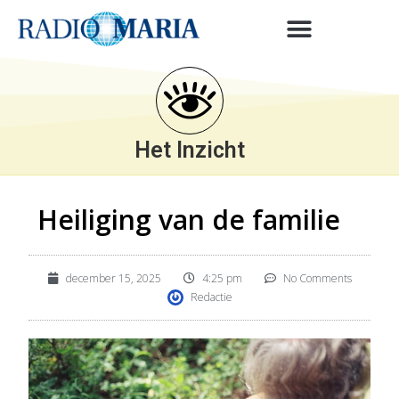
Het Inzicht
Heiliging van de familie
december 15, 2025
4:25 pm
No Comments
Redactie